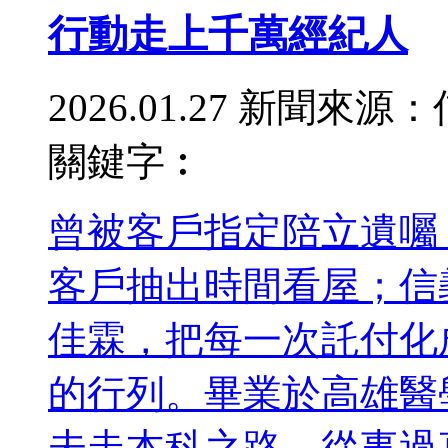
行動走上千萬經紀人
2026.01.27
新聞來源：
關鍵字︰
曾被客戶指定陪立遺囑
客戶抽出時間看屋；信
佳霖，把每一次託付化
的行列。畢業於高雄醫
未走本科之路，從事過