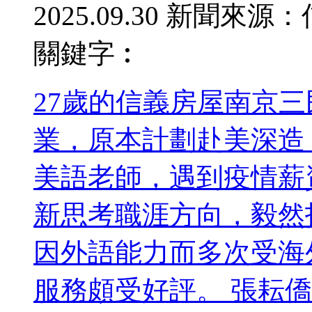
2025.09.30
新聞來源：
關鍵字︰
27歲的信義房屋南京
業，原本計劃赴美深造
美語老師，遇到疫情薪
新思考職涯方向，毅然
因外語能力而多次受海
服務頗受好評。 張耘