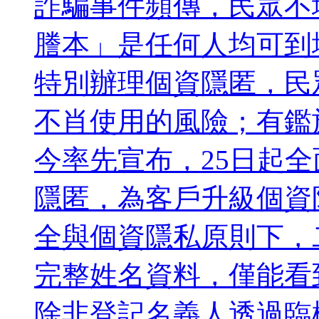
詐騙事件頻傳，民眾不
謄本」是任何人均可到
特別辦理個資隱匿，民
不肖使用的風險；有鑑
今率先宣布，25日起
隱匿，為客戶升級個資
全與個資隱私原則下，
完整姓名資料，僅能看
除非登記名義人透過臨