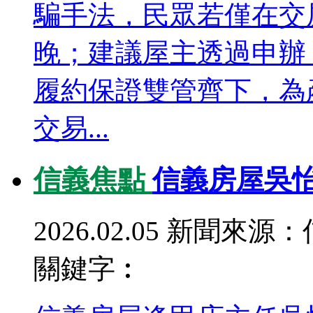
騙手法，民眾若僅在交
晚；建議屋主透過申辦
履約保證雙管齊下，為
交易...
信義焦點
信義房屋吳
2026.02.05
新聞來源：
關鍵字︰