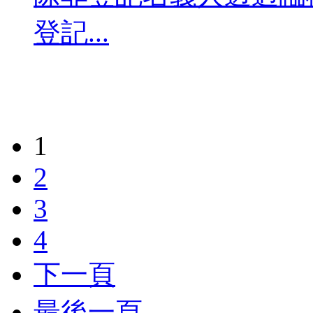
登記...
1
2
3
4
下一頁
最後一頁