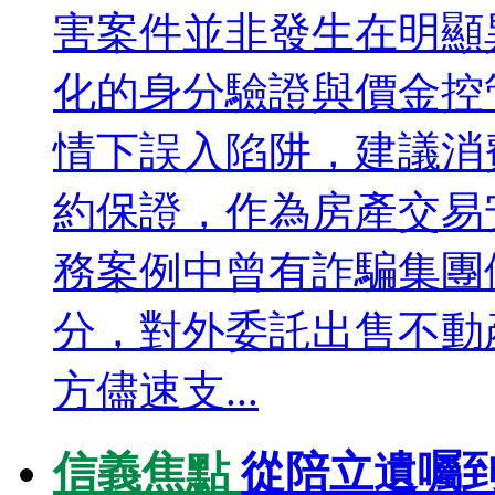
害案件並非發生在明顯
化的身分驗證與價金控
情下誤入陷阱，建議消
約保證，作為房產交易
務案例中曾有詐騙集團
分，對外委託出售不動
方儘速支...
信義焦點
從陪立遺囑