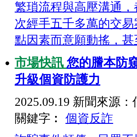
繁瑣流程與高壓溝通，
次經手五千多萬的交易
點因素而意願動搖，甚至
市場快訊
您的謄本防
升級個資防護力
2025.09.19
新聞來源：
關鍵字︰
個資
反詐