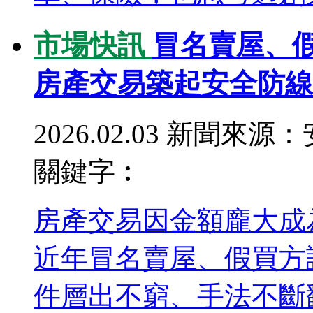
市場快訊
冒名賣屋、
房產交易築起安全防線
2026.02.03
新聞來源：
關鍵字︰
房產交易因金額龐大成
近年冒名賣屋、假買方
件層出不窮、手法不斷