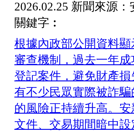
2026.02.25
新聞來源：
關鍵字︰
根據內政部公開資料顯
審查機制，過去一年成
登記案件，避免財產損
有不少民眾實際被詐騙
的風險正持續升高。安
文件、交易期間暗中設