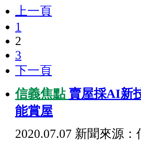
上一頁
1
2
3
下一頁
信義焦點
賣屋採AI新
能賞屋
2020.07.07
新聞來源：