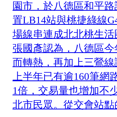
園市，於八德區和平路設
置LB14站與桃捷綠線
場線串連成北北桃生活
張國彥認為，八德區今
而轉熱，再加上三鶯線
上半年已有逾160筆網
1倍，交易量也增加不
北市民眾。從交會站點的