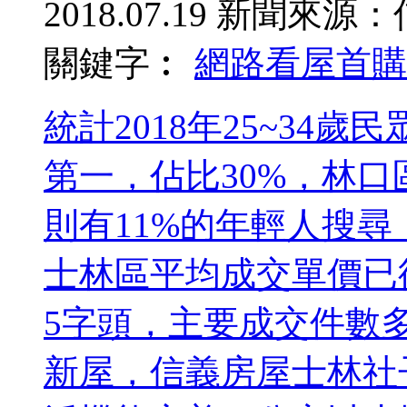
2018.07.19
新聞來源：
關鍵字︰
網路看屋
首購
統計2018年25~34
第一，佔比30%，林口
則有11%的年輕人搜
士林區平均成交單價已從
5字頭，主要成交件數
新屋，信義房屋士林社