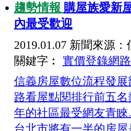
趨勢情報
購屋族愛新
內最受歡迎
2019.01.07
新聞來源：
關鍵字︰
實價登錄
網路
信義房屋數位流程發展部
路看屋點閱排行前五名
年的社區最受網友青睞。
台北市將有一半的房屋