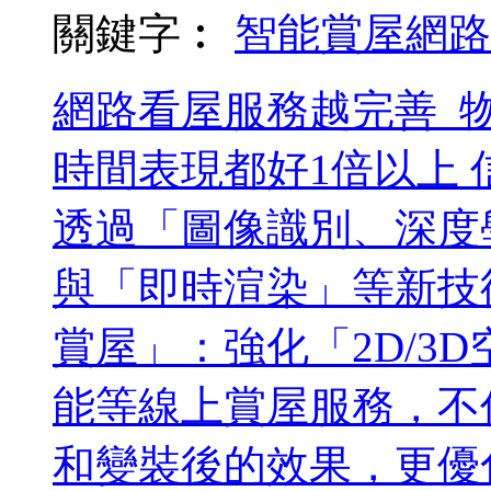
關鍵字︰
智能賞屋
網路
網路看屋服務越完善 
時間表現都好1倍以上
透過「圖像識別、深度學
與「即時渲染」等新技術
賞屋」：強化「2D/3
能等線上賞屋服務，不
和變裝後的效果，更優