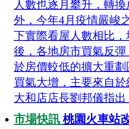
人數也逐月攀升，轉換
外，今年4月疫情嚴峻
下實際看屋人數相比，增
後，各地房市買氣反彈
於房價較低的擴大重劃
買氣大增，主要來自於
大和店店長劉邦儀指出，
市場快訊
桃園火車站改