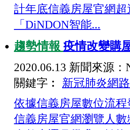
計年底信義房屋官網超
「DiNDON智能...
趨勢情報
疫情改變購屋
2020.06.13
新聞來源：N
關鍵字︰
新冠肺炎
網路
依據信義房屋數位流程
信義房屋官網瀏覽人數