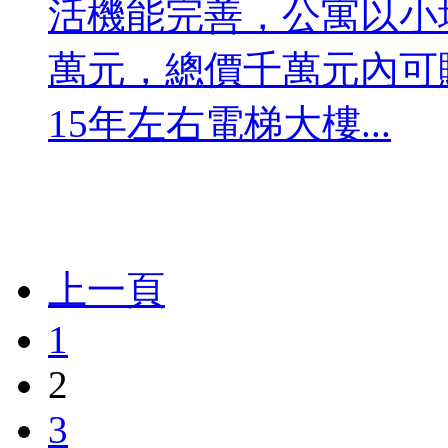
活機能完善，公寓以小坪
萬元，總價千萬元內可
15年左右電梯大樓...
上一頁
1
2
3