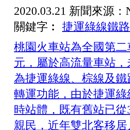
2020.03.21
新聞來源：N
關鍵字︰
捷運綠線
鐵路
桃園火車站為全國第二
元，屬於高流量車站，
為捷運綠線、棕線及鐵
轉運功能，由於捷運綠
時站體，既有舊站已從
親民，近年雙北客移居