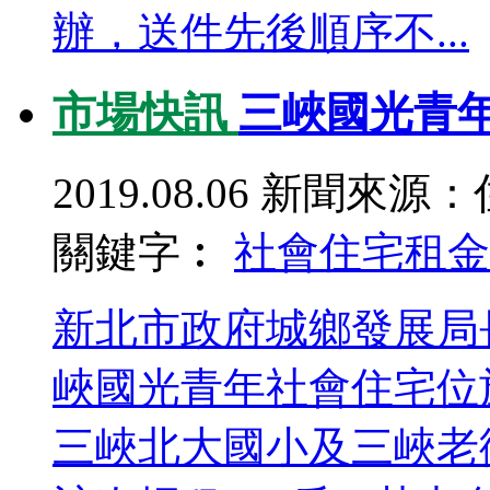
辦，送件先後順序不...
市場快訊
三峽國光青年
2019.08.06
新聞來源：
關鍵字︰
社會住宅
租金
新北市政府城鄉發展局
峽國光青年社會住宅位
三峽北大國小及三峽老