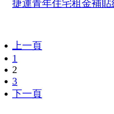
捷運青年住宅租金補貼結
上一頁
1
2
3
下一頁