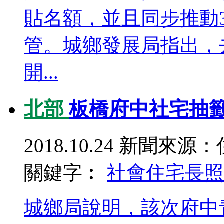
貼名額，並且同步推動
管。城鄉發展局指出，
開...
北部
板橋府中社宅抽籤
2018.10.24
新聞來源：
關鍵字︰
社會住宅
長照
城鄉局說明，該次府中