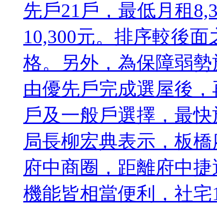
先戶21戶，最低月租8,
10,300元。排序較
格。另外，為保障弱勢
由優先戶完成選屋後，
戶及一般戶選擇，最快
局長柳宏典表示，板橋
府中商圈，距離府中捷
機能皆相當便利，社宅1