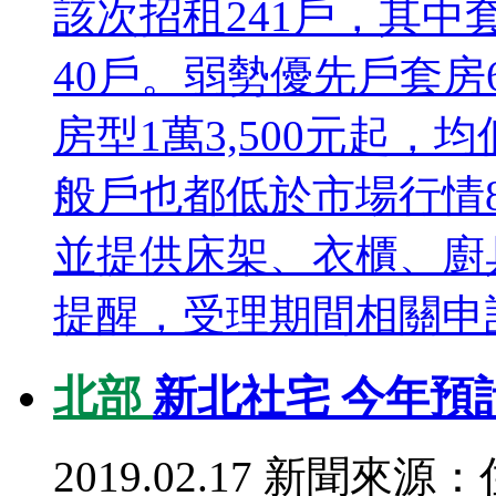
該次招租241戶，其中套
40戶。弱勢優先戶套房6
房型1萬3,500元起，
般戶也都低於市場行情
並提供床架、衣櫃、廚
提醒，受理期間相關申請.
北部
新北社宅 今年預
2019.02.17
新聞來源：