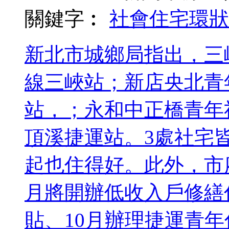
關鍵字︰
社會住宅
環狀
新北市城鄉局指出，三
線三峽站；新店央北青
站，；永和中正橋青年
頂溪捷運站。3處社宅
起也住得好。此外，市
月將開辦低收入戶修繕
貼、10月辦理捷運青