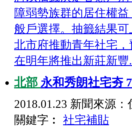
障弱勢族群的居住權益
般戶選擇。抽籤結果可
北市府推動青年社宅，預計
在明年將推出新莊新豐..
北部
永和秀朗社宅夯 7
2018.01.23
新聞來源：
關鍵字︰
社宅
補貼