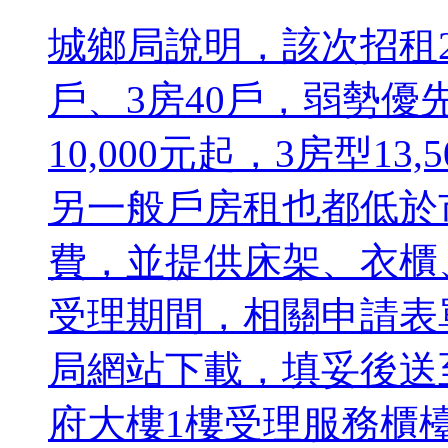
城鄉局說明，該次招租24
戶、3房40戶，弱勢優先
10,000元起，3房型1
另一般戶房租也都低於
費，並提供床架、衣櫃
受理期間，相關申請表
局網站下載，填妥後送
府大樓1樓受理服務櫃