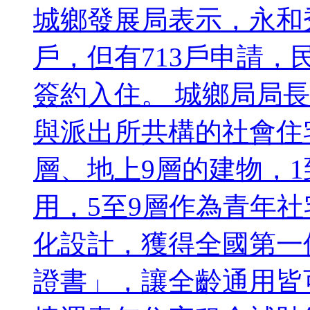
城鄉發展局表示，永和
戶，但有713戶申請，
簽約入住。 城鄉局局
與派出所共構的社會住
層、地上9層的建物，
用，5至9層作為青年
化設計，獲得全國第一
證書」，讓全齡通用皆可