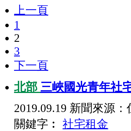
上一頁
1
2
3
下一頁
北部
三峽國光青年社宅 
2019.09.19
新聞來源：
關鍵字︰
社宅
租金