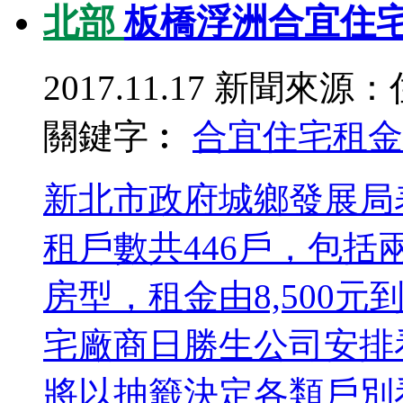
北部
板橋浮洲合宜住宅
2017.11.17
新聞來源：
關鍵字︰
合宜住宅
租金
新北市政府城鄉發展局
租戶數共446戶，包
房型，租金由8,500元
宅廠商日勝生公司安排
將以抽籤決定各類戶別