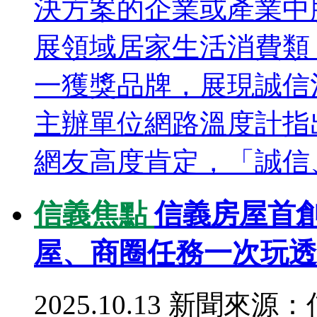
決方案的企業或產業中
展領域居家生活消費類
一獲獎品牌，展現誠信
主辦單位網路溫度計指
網友高度肯定，「誠信、
信義焦點
信義房屋首創
屋、商圈任務一次玩透
2025.10.13
新聞來源：