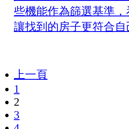
些機能作為篩選基準，
讓找到的房子更符合自己
上一頁
1
2
3
4