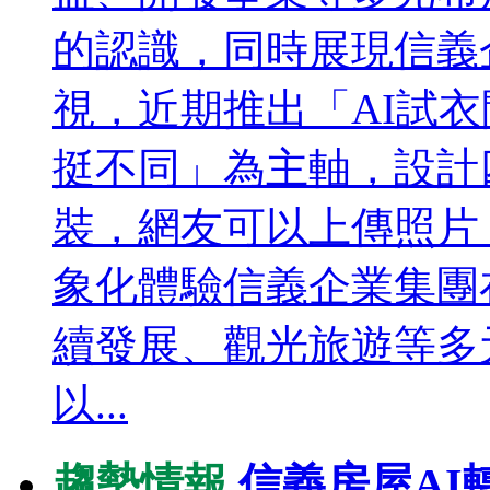
的認識，同時展現信義
視，近期推出「AI試
挺不同」為主軸，設計
裝，網友可以上傳照片
象化體驗信義企業集團
續發展、觀光旅遊等多
以...
趨勢情報
信義房屋AI