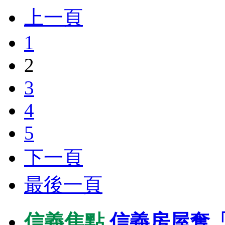
上一頁
1
2
3
4
5
下一頁
最後一頁
信義焦點
信義房屋奪「