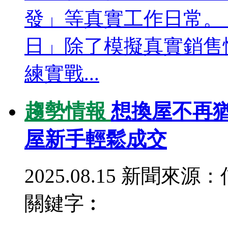
發」等真實工作日常。
日」除了模擬真實銷售
練實戰...
趨勢情報
想換屋不再猶
屋新手輕鬆成交
2025.08.15
新聞來源：
關鍵字︰