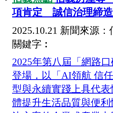
項肯定 誠信治理締造
2025.10.21
新聞來源：
關鍵字︰
2025年第八屆「網路
登場，以「AI領航 信
型與永續實踐上具代表
體提升生活品質與便利