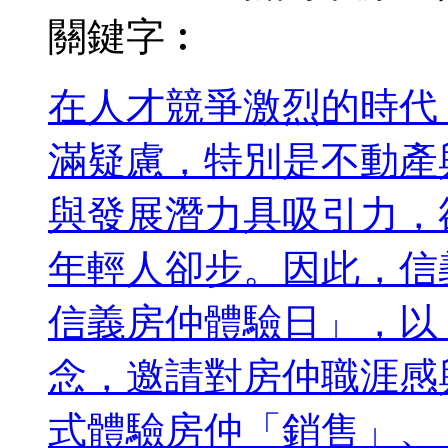
關鍵字︰
在人才競爭激烈的時代
滿疑慮，特別是不動產
與發展潛力具吸引力，
年輕人卻步。因此，信
信義房仲體驗日」，以
念，邀請對房仲職涯感
式體驗房仲「銷售」、