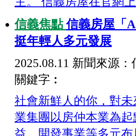
主。 信義房屋在官網上
信義焦點
信義房屋「A
挺年輕人多元發展
2025.08.11
新聞來源：
關鍵字︰
社會新鮮人的你，對未
業集團以房仲本業為起
益、開發事業等多元布