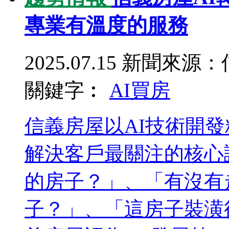
專業有溫度的服務
2025.07.15
新聞來源：
關鍵字︰
AI
買房
信義房屋以AI技術開
解決客戶最關注的核心
的房子？」、「有沒有
子？」、「這房子裝潢