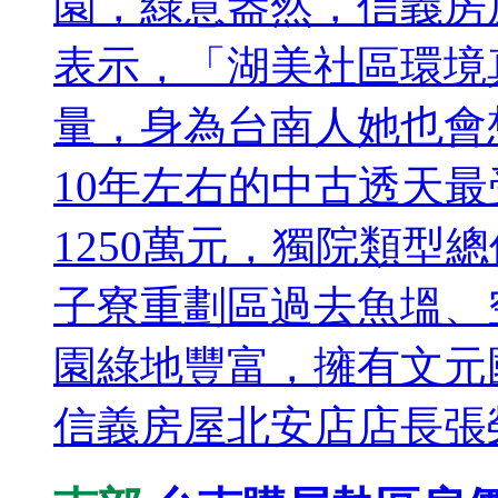
園，綠意盎然，信義房
表示，「湖美社區環境
量，身為台南人她也會
10年左右的中古透天最
1250萬元，獨院類型總價
子寮重劃區過去魚塭、
園綠地豐富，擁有文元
信義房屋北安店店長張榮