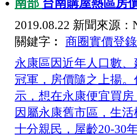
南部
台南購屋熱區房
2019.08.22
新聞來源：N
關鍵字︰
商圈
實價登錄
永康區因近年人口數、
冠軍，房價隨之上揚。
示，想在永康便宜買房
因屬永康舊市區，生活
十分親民，屋齡20-30