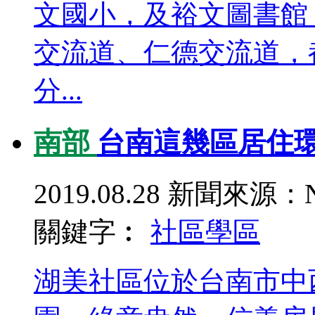
文國小，及裕文圖書館
交流道、仁德交流道，
分...
南部
台南這幾區居住
2019.08.28
新聞來源：N
關鍵字︰
社區
學區
湖美社區位於台南市中