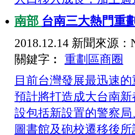
南部
台南三大熱門重劃
2018.12.14
新聞來源：N
關鍵字︰
重劃區
商圈
目前台灣發展最迅速的
預計將打造成大台南新
設包括新設置的警察局
圖書館及砲校遷移後所