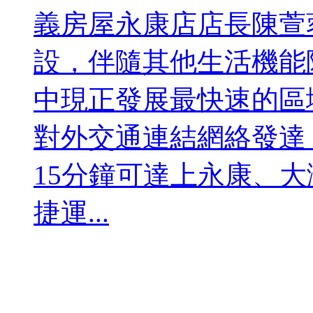
義房屋永康店店長陳萱
設，伴隨其他生活機能
中現正發展最快速的區
對外交通連結網絡發達
15分鐘可達上永康、
捷運...