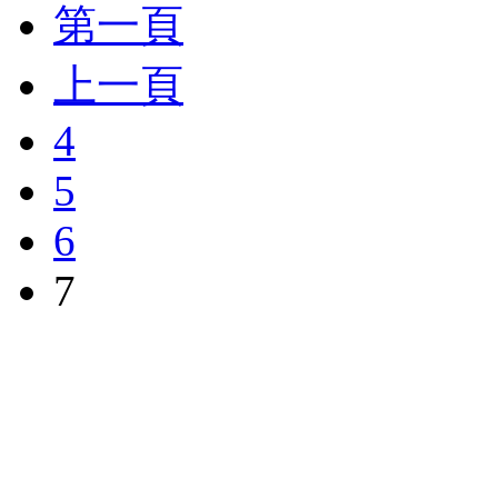
第一頁
上一頁
4
5
6
7