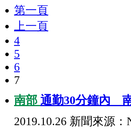
第一頁
上一頁
4
5
6
7
南部
通勤30分鐘內 
2019.10.26
新聞來源：N