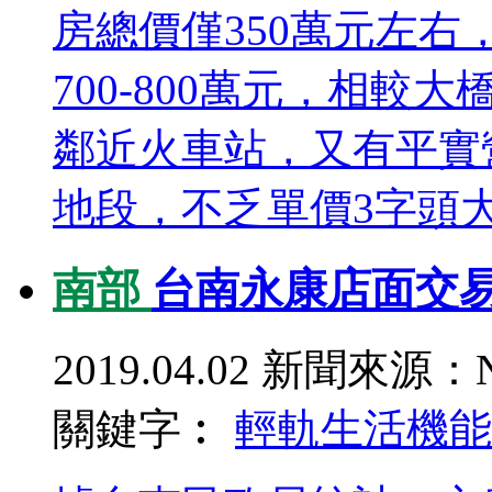
房總價僅350萬元左右
700-800萬元，相較
鄰近火車站，又有平實
地段，不乏單價3字頭大坪
南部
台南永康店面交易
2019.04.02
新聞來源：N
關鍵字︰
輕軌
生活機能