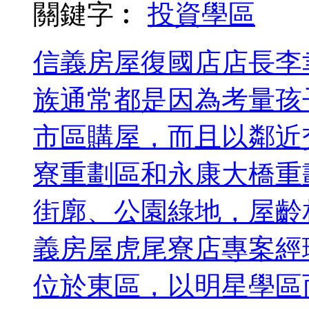
關鍵字︰
投資
學區
信義房屋復國店店長李
族通常都是因為考量孩
市區購屋，而且以鄰近
寮重劃區和永康大橋重
街廓、公園綠地，屋齡
義房屋虎尾寮店專案經
位於東區，以明星學區