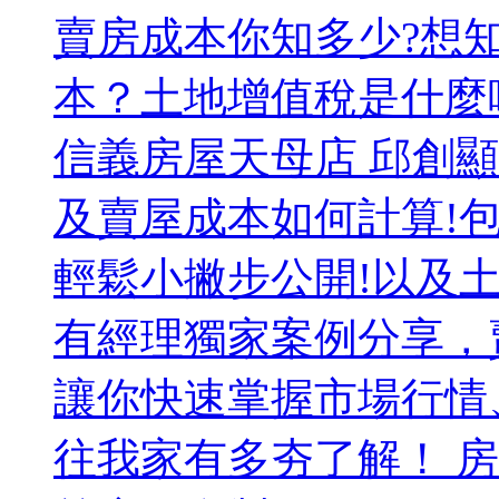
賣房成本你知多少?想
本？土地增值稅是什麼
信義房屋天母店 邱創
及賣屋成本如何計算!
輕鬆小撇步公開!以及
有經理獨家案例分享，賣
讓你快速掌握市場行情
往我家有多夯了解！ 