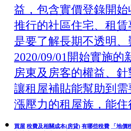
益，包含實價登錄開始
推行的社區住宅、租賃
是要了解長期不透明、
2020/09/01開始
房東及房客的權益、針
讓租屋補貼能幫助到需
漲壓力的租屋族，能住得
買屋
稅費及相關成本(房貸)
有哪些稅費
「地價