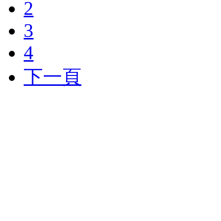
2
3
4
下一頁