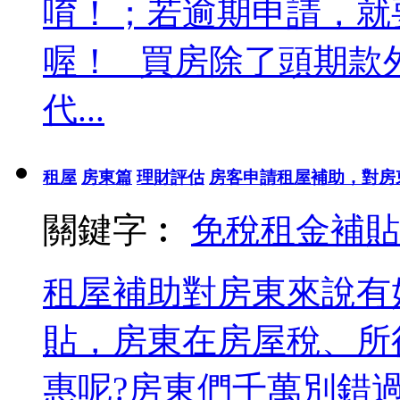
唷！；若逾期申請，就
喔！ 買房除了頭期款
代...
租屋
房東篇
理財評估
房客申請租屋補助，對房東
關鍵字︰
免稅
租金補貼
租屋補助對房東來說有
貼，房東在房屋稅、所
惠呢?房東們千萬別錯