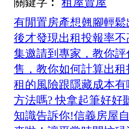
關鍵字︰
租屋
賣屋
有閒置房產想翹腳輕鬆
後才發現出租投報率不
集邀請到專家，教你評
售，教你如何計算出租
租的風險跟隱藏成本有
方法嗎? 快拿起筆好好
知識告訴你!信義房屋自製