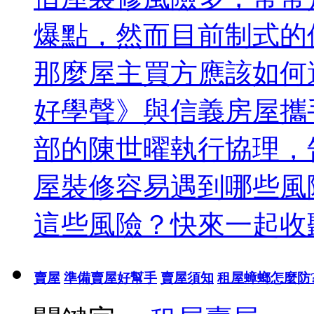
爆點，然而目前制式的
那麼屋主買方應該如何避
好學聲》與信義房屋攜
部的陳世曜執行協理，
屋裝修容易遇到哪些風
這些風險？快來一起收
賣屋
準備賣屋好幫手
賣屋須知
租屋蟑螂怎麼防