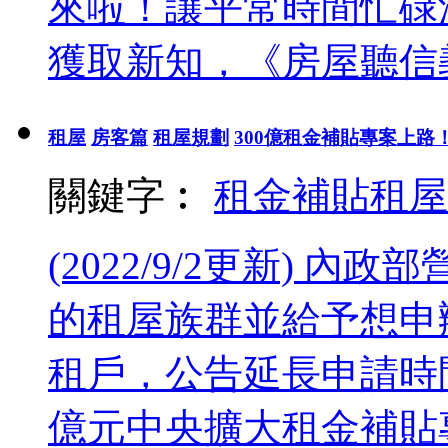
來啦！讓平常時間忙碌
獲取新知，《房屋聽信義.
租屋
房客篇
租屋規劃
300億租金補貼專案上
關鍵字︰
租金補貼
租屋
(2022/9/2更新) 內
的租屋族群並給予想申
租戶，公告延長申請時間至
億元中央擴大租金補貼專