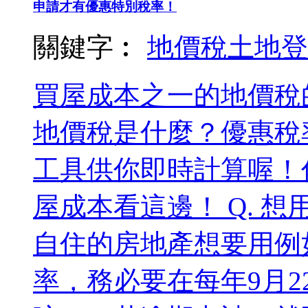
申請才有優惠特別稅率！
關鍵字︰
地價稅
土地登
買屋成本之一的地價稅
地價稅是什麼？優惠稅
工具供你即時計算喔！
屋成本看這邊！ Q. 想
自住的房地產想要用例
率，務必要在每年9月