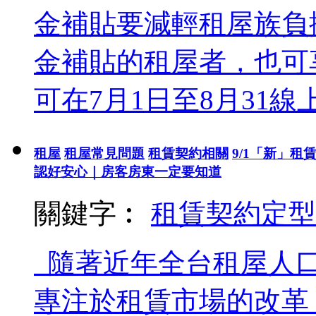
金補貼要減輕租屋族負
金補貼的租屋者，也可
可在7月1日至8月31
租屋
租屋常見問題
租賃契約相關
9/1「新」
認好安心｜房客房東一定要知道
關鍵字︰
租賃契約
定型
隨著近年全台租屋人口
專注於租賃市場的改革