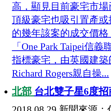
高，顯見目前豪宅市場
頂級豪宅也吸引置產或
的幾年該案的成交價格
「One Park Tai
指標豪宅，由英國建築
Richard Rogers親自操...
北部
台北雙子星6度招
2018.08.29
新聞來源：