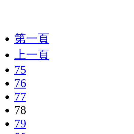
第一頁
上一頁
75
76
77
78
79