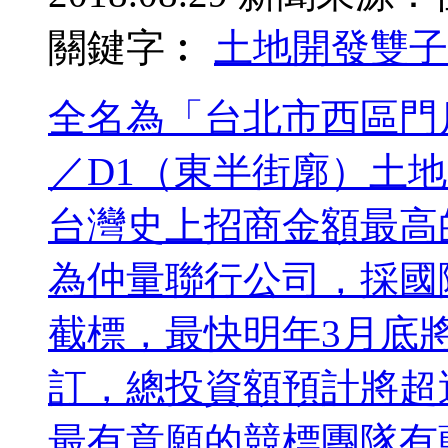
關鍵字︰
土地開發
雙子
全名為「台北市西區門
／D1（東半街廓）土
台灣史上招商金額最高
為仲量聯行公司，採國
截標，最快明年3月底
訂，總投資額預計將超
最有意願的競標團隊有