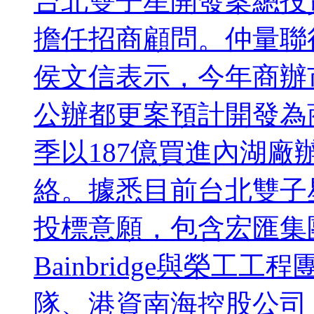
台北雙子星開發案總投
擔任招商顧問。仲量聯
侯文信表示，今年商辦
公辦都更案預計開發為
季以187億買進內湖
絡。據悉目前台北雙子
投標意願，包含宏匯集
Bainbridge與榮
隊、港資南海控股公司，