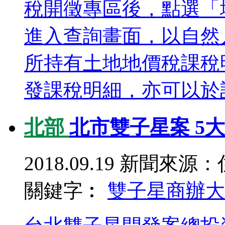
稅開徵專區後，點選「
進入查詢畫面，以自然
所持有土地地價稅課稅
發課稅明細，亦可以於該
北部
北市雙子星案 5
2018.09.19
新聞來源：
關鍵字︰
雙子星
商辦大