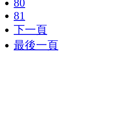
80
81
下一頁
最後一頁