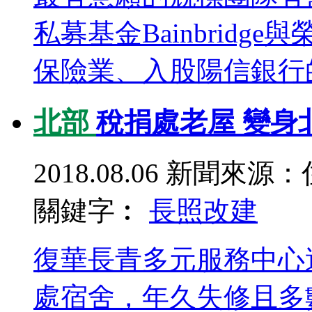
私募基金Bainbrid
保險業、入股陽信銀行的
北部
稅捐處老屋 變身
2018.08.06
新聞來源：
關鍵字︰
長照
改建
復華長青多元服務中心
處宿舍，年久失修且多