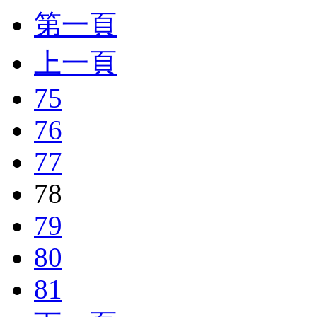
第一頁
上一頁
75
76
77
78
79
80
81