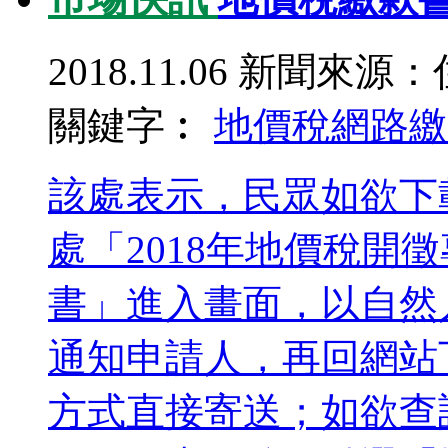
2018.11.06
新聞來源：
關鍵字︰
地價稅
網路繳
該處表示，民眾如欲下
處「2018年地價稅開
書」進入畫面，以自然人
通知申請人，再回網站下
方式直接寄送；如欲查