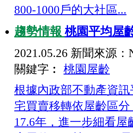
800-1000戶的大社區...
趨勢情報
桃園平均屋齡
2021.05.26
新聞來源：N
關鍵字︰
桃園
屋齡
根據內政部不動產資訊平
宅買賣移轉依屋齡區分
17.6年，進一步細看屋