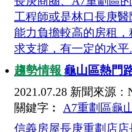
長庚商圈、A7重劃區
工程師或是林口長庚醫
能力負擔較高的房租，
求支撐，有一定的水平
趨勢情報
龜山區熱門路
2021.07.28
新聞來源：N
關鍵字︰
A7重劃區
龜
信義房屋長庚重劃店店