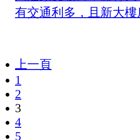
有交通利多，且新大樓房價
上一頁
1
2
3
4
5