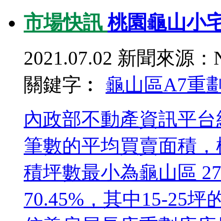
市場快訊
桃園龜山小宅
2021.07.02
新聞來源：N
關鍵字︰
龜山區
A7重
內政部不動產資訊平台
筆數的平均買賣面積，
積坪數最小為龜山區 27
70.45%，其中15-2