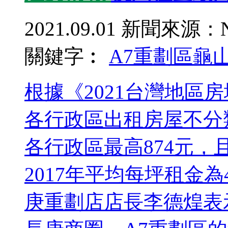
2021.09.01
新聞來源：N
關鍵字︰
A7重劃區
龜
根據《2021台灣地區
各行政區出租房屋不分
各行政區最高874元，
2017年平均每坪租金為
庚重劃店店長李德煌表