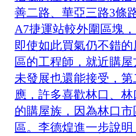
善二路、華亞三路3條
A7捷運站較外圍區塊，
即使如此買氣仍不錯的
區的工程師，就近購屋
未發展也還能接受，第
應，許多喜歡林口、林
的購屋族，因為林口市
區。李德煌進一步說明，