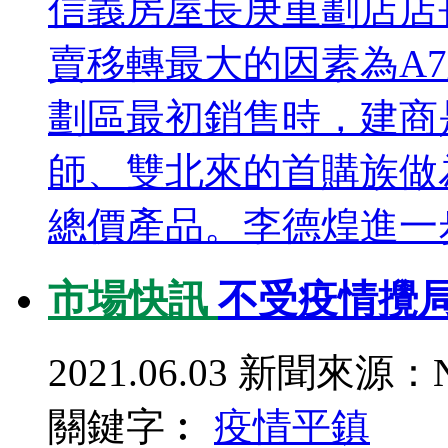
信義房屋長庚重劃店店
賣移轉最大的因素為A
劃區最初銷售時，建商
師、雙北來的首購族做
總價產品。李德煌進一步
市場快訊
不受疫情攪局
2021.06.03
新聞來源：N
關鍵字︰
疫情
平鎮