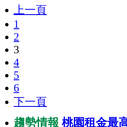
上一頁
1
2
3
4
5
6
下一頁
趨勢情報
桃園租金最高