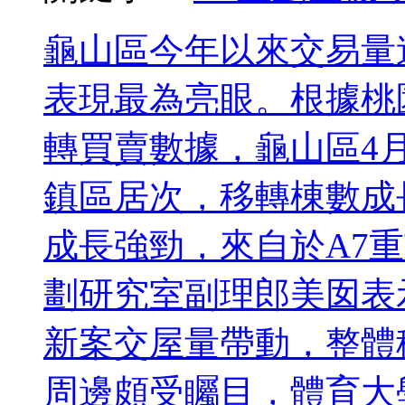
龜山區今年以來交易量
表現最為亮眼。根據桃
轉買賣數據，龜山區4
鎮區居次，移轉棟數成
成長強勁，來自於A7
劃研究室副理郎美囡表
新案交屋量帶動，整體
周邊頗受矚目，體育大