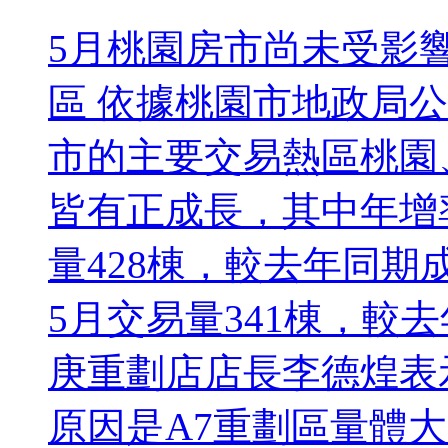
5月桃園房市尚未受影
區 依據桃園市地政局
市的主要交易熱區桃園
皆有正成長，其中年增
量428棟，較去年同期
5月交易量341棟，較
庚重劃店店長李德煌表
原因是A7重劃區量體