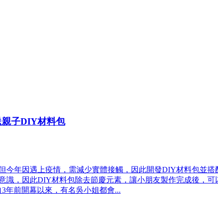
親子DIY材料包
，但今年因遇上疫情，需減少實體接觸，因此開發DIY材料包並
續意識，因此DIY材料包除去節慶元素，讓小朋友製作完成後，
年前開幕以來，有名吳小姐都會...