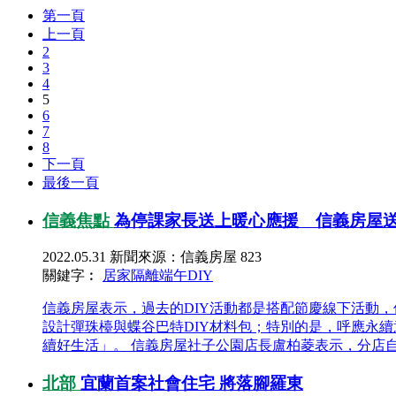
第一頁
上一頁
2
3
4
5
6
7
8
下一頁
最後一頁
信義焦點
為停課家長送上暖心應援 信義房屋送
2022.05.31
新聞來源：信義房屋
823
關鍵字︰
居家隔離
端午DIY
信義房屋表示，過去的DIY活動都是搭配節慶線下活動
設計彈珠檯與蝶谷巴特DIY材料包；特別的是，呼應永
續好生活」。 信義房屋社子公園店長盧柏菱表示，分店自3
北部
宜蘭首案社會住宅 將落腳羅東