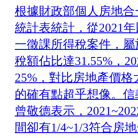
根據財政部個人房地合
統計表統計，從2021
一徵課所得稅案件，屬於
稅額佔比達31.55%，
25%，對比房地產價
的確有點超乎想像。信
曾敬德表示，2021~2
間卻有1/4~1/3符