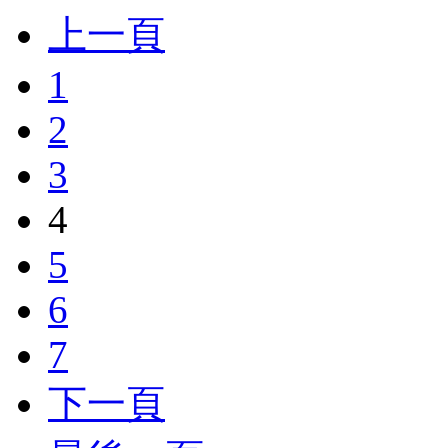
上一頁
1
2
3
4
5
6
7
下一頁