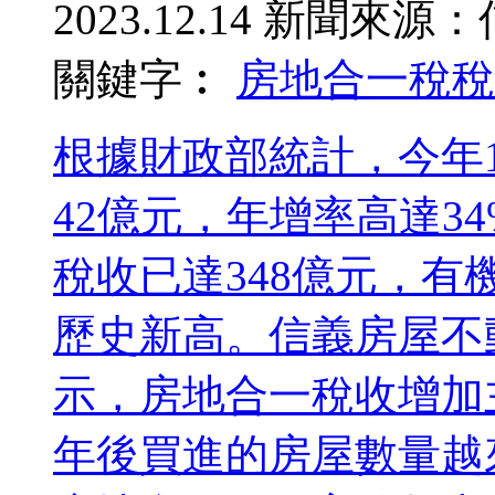
2023.12.14
新聞來源：
關鍵字︰
房地合一稅
稅
根據財政部統計，今年
42億元，年增率高達3
稅收已達348億元，有
歷史新高。信義房屋不
示，房地合一稅收增加主
年後買進的房屋數量越