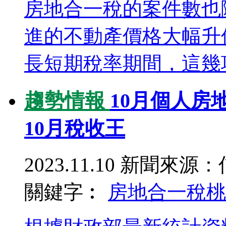
房地合一稅的案件數也隨
進的不動產價格大幅升值
長短期稅率期間，這幾項
趨勢情報
10月個人房
10月稅收王
2023.11.10
新聞來源：
關鍵字︰
房地合一稅
桃