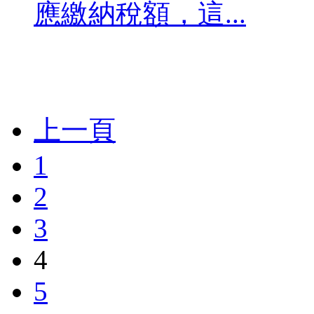
應繳納稅額，這...
上一頁
1
2
3
4
5