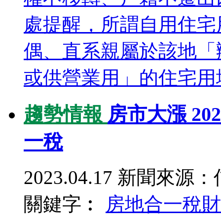
處提醒，所謂自用住宅
偶、直系親屬於該地「
或供營業用」的住宅用地
趨勢情報
房市大漲 20
一稅
2023.04.17
新聞來源：
關鍵字︰
房地合一稅
財