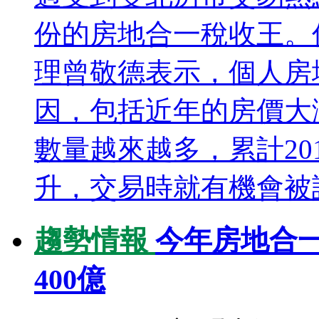
份的房地合一稅收王。
理曾敬德表示，個人房
因，包括近年的房價大
數量越來越多，累計20
升，交易時就有機會被課
趨勢情報
今年房地合
400億