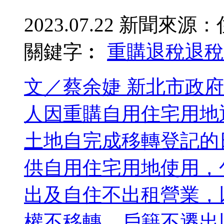
2023.07.22
新聞來源：
關鍵字︰
重購退稅
退稅
文／蔡余婕 新北市政
人因重購自用住宅用地
土地自完成移轉登記的
供自用住宅用地使用，
出及自住不出租營業，
權不移轉、戶籍不遷出