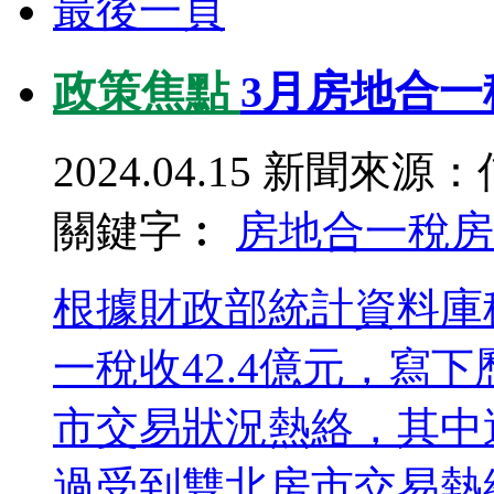
最後一頁
政策焦點
3月房地合一
2024.04.15
新聞來源：
關鍵字︰
房地合一稅
房
根據財政部統計資料庫
一稅收42.4億元，寫
市交易狀況熱絡，其中
過受到雙北房市交易熱