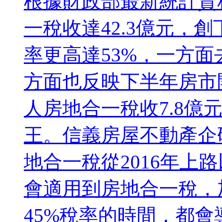
根據財政部最新統計資
一稅收達42.3億元，
率更高達53%，一方
方面也反映下半年房市
人房地合一稅收7.8億
王。信義房屋不動產企
地合一稅從2016年上
會適用到房地合一稅，加
45%稅率的時間，都會導致