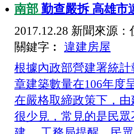
南部
勤查嚴拆 高雄市
2017.12.28
新聞來源：
關鍵字︰
違建
房屋
根據內政部營建署統計
章建築數量在106年
在嚴格取締政策下，由
很少見，常見的是民眾
建。 工務局提醒，民