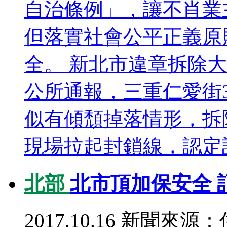
自治條例」，讓不肖業
但落實社會公平正義原
全。 新北市違章拆除大
公所通報，三重仁愛街3
似有傾頹掉落情形，拆
現場拉起封鎖線，認定該
北部
北市頂加保安全 
2017.10.16
新聞來源：