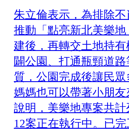
朱立倫表示，為排除不
推動「點亮新北美樂地
建後，再轉交土地持有
闢公園、打通瓶頸道路
質，公園完成後讓民眾
媽媽也可以帶著小朋友
說明，美樂地專案共計列
12案正在執行中。已完