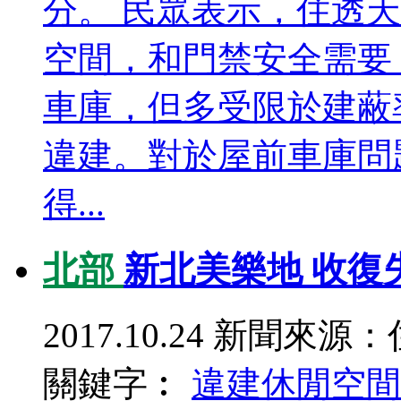
分。 民眾表示，住透
空間，和門禁安全需要
車庫，但多受限於建蔽
違建。對於屋前車庫問
得...
北部
新北美樂地 收復
2017.10.24
新聞來源：
關鍵字︰
違建
休閒空間