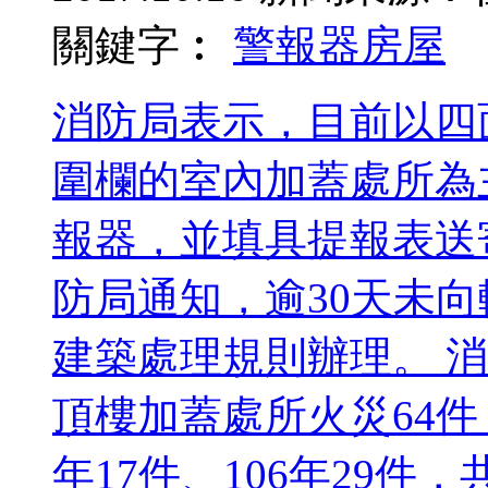
關鍵字︰
警報器
房屋
消防局表示，目前以四
圍欄的室內加蓋處所為
報器，並填具提報表送
防局通知，逾30天未
建築處理規則辦理。 
頂樓加蓋處所火災64件，1
年17件、106年29件，