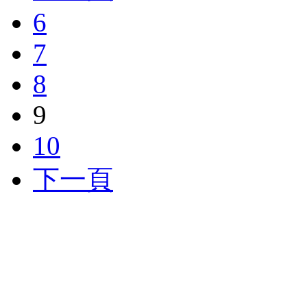
6
7
8
9
10
下一頁