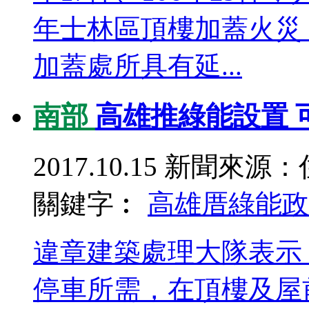
年士林區頂樓加蓋火災
加蓋處所具有延...
南部
高雄推綠能設置 
2017.10.15
新聞來源：
關鍵字︰
高雄厝
綠能政
違章建築處理大隊表示
停車所需，在頂樓及屋