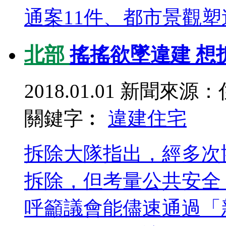
通案11件、都市景觀塑造
北部
搖搖欲墜違建 想
2018.01.01
新聞來源：
關鍵字︰
違建
住宅
拆除大隊指出，經多次
拆除，但考量公共安全
呼籲議會能儘速通過「