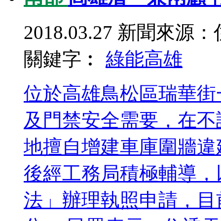
2018.03.27
新聞來源：
關鍵字︰
綠能
高雄
位於高雄鳥松區瑞華街
及門禁安全需要，在不
地擅自增建車庫圍牆違
後經工務局積極輔導，
法」辦理執照申請，目