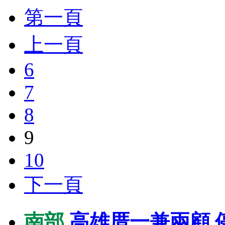
第一頁
上一頁
6
7
8
9
10
下一頁
南部
高雄厝一兼兩顧 