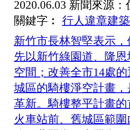
2020.06.03
新聞來源：
關鍵字︰
行人
違章建築
新竹市長林智堅表示，
先以新竹綠園道、隆恩
空間；改善全市14處
城區的騎樓淨空計畫，
革新。騎樓整平計畫的
火車站前、舊城區範圍