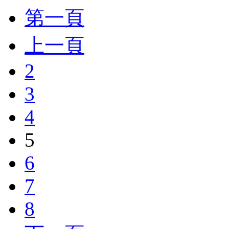
第一頁
上一頁
2
3
4
5
6
7
8