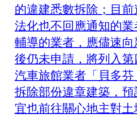
的違建悉數拆除；目前
法化也不回應通知的業
輔導的業者，應儘速向
後仍未申請，將列入第
汽車旅館業者「貝多芬
拆除部份違章建築，預
宜也前往關心地主對土地