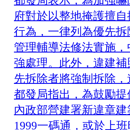
都發局表示，為加強嚇
府對於以整地掩護擅自
行為，一律列為優先拆
管理輔導法修法實施，
強處理。此外，違建補
先拆除者將強制拆除，
都發局指出，為鼓勵提
內政部營建署新違章建
1999一碼通，或於上