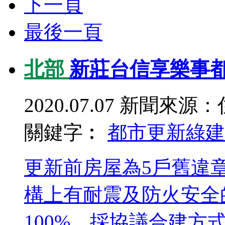
下一頁
最後一頁
北部
新莊台信享樂事都
2020.07.07
新聞來源：
關鍵字︰
都市更新
綠建
更新前房屋為5戶舊違
構上有耐震及防火安全
100%，採協議合建