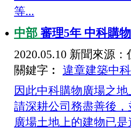
等...
中部
審理5年 中科購
2020.05.10
新聞來源：
關鍵字︰
違章建築
中科
因此中科購物廣場之地
請深耕公司務盡善後，
廣場土地上的建物已是