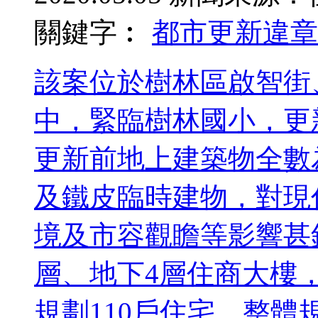
關鍵字︰
都市更新
違章
該案位於樹林區啟智街
中，緊臨樹林國小，更新單
更新前地上建築物全數
及鐵皮臨時建物，對現
境及市容觀瞻等影響甚
層、地下4層住商大樓
規劃110戶住宅。整