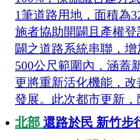
1筆道路用地，面積為32
施者協助開闢且產權登
闢之道路系統串聯，增
500公尺範圍內，涵
更將重新活化機能，改
發展。此次都市更新，除
北部
還路於民 新竹步