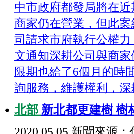
中市政府都發局將在近
商家仍在營業，但此案
司請求市府執行公權力
文通知深耕公司與商家
限期也給了6個月的時
詢服務，維護權利，深耕
北部
新北都更建樹 樹
2020.05.05
新聞來源：