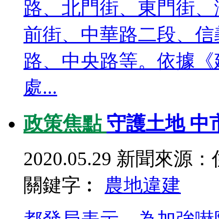
路、北門街、東門街、
前街、中華路二段、信
路、中央路等。依據《
處...
政策焦點
守護土地 中
2020.05.29
新聞來源：
關鍵字︰
農地
違建