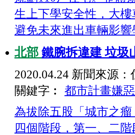
生上下學安全性，大樓
避免未來進出車輛影響學
北部
鐵腕拆違建 垃圾
2020.04.24
新聞來源：
關鍵字︰
都市計畫
嫌惡
為拔除五股「城市之瘤
四個階段，第一、二階