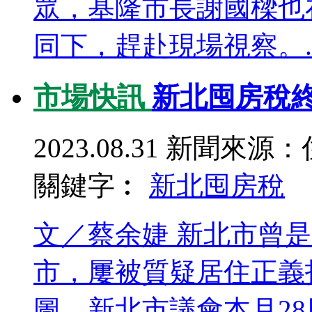
眾，基隆市長謝國樑也
同下，趕赴現場視察。..
市場快訊
新北囤房稅終
2023.08.31
新聞來源：
關鍵字︰
新北
囤房稅
文／蔡余婕 新北市曾
市，屢被質疑居住正義
圖。新北市議會本月2