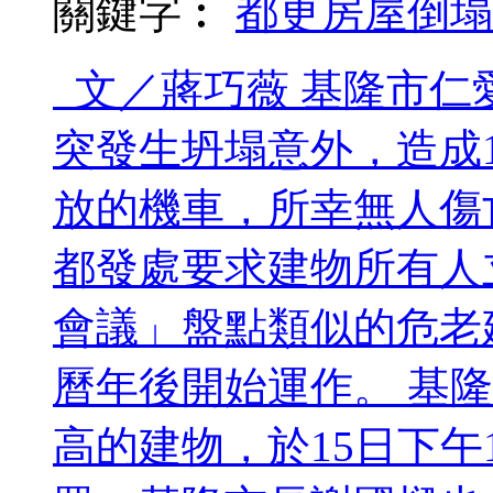
關鍵字︰
都更
房屋倒塌
文／蔣巧薇 基隆市仁愛
突發生坍塌意外，造成
放的機車，所幸無人傷
都發處要求建物所有人
會議」盤點類似的危老
曆年後開始運作。 基隆
高的建物，於15日下