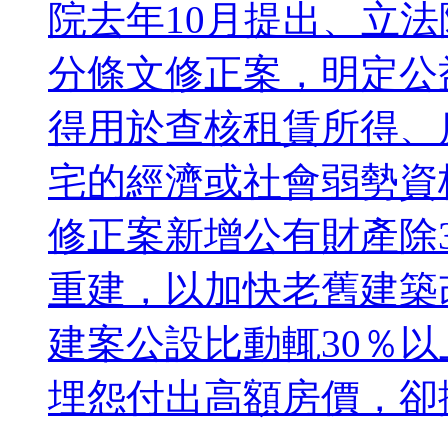
院去年10月提出、立法
分條文修正案，明定公
得用於查核租賃所得、
宅的經濟或社會弱勢資
修正案新增公有財產除
重建，以加快老舊建築改
建案公設比動輒30％以
埋怨付出高額房價，卻換來