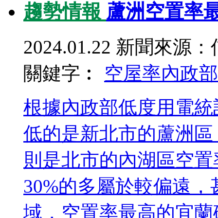
趨勢情報
蘆洲空置率最
2024.01.22
新聞來源：
關鍵字︰
空屋率
內政部
根據內政部低度用電統
低的是新北市的蘆洲區，
則是北市的內湖區空置率
30%的多屬於較偏遠
域，空置率最高的宜蘭礁