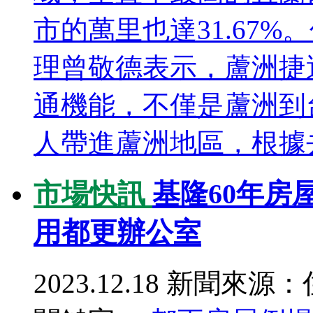
市的萬里也達31.67
理曾敬德表示，蘆洲捷
通機能，不僅是蘆洲到
人帶進蘆洲地區，根據去
市場快訊
基隆60年房
用都更辦公室
2023.12.18
新聞來源：