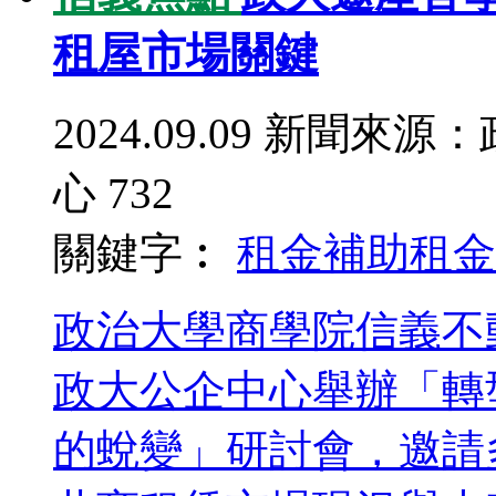
租屋市場關鍵
2024.09.09
新聞來源：
心
732
關鍵字︰
租金補助
租金
政治大學商學院信義不
政大公企中心舉辦「轉
的蛻變」研討會，邀請