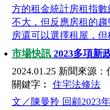
方的租金統計房租指數
不大，但反應房租的趨
房還可以選擇租屋，但租金
市場快訊
2023多項新
2024.01.25
新聞來源：
關鍵字︰
住宅法
修法
文／陳曼羚 回顧202