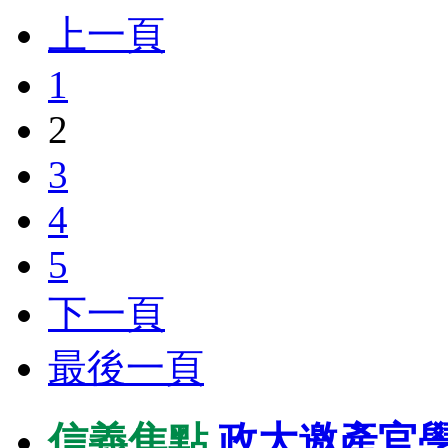
上一頁
1
2
3
4
5
下一頁
最後一頁
信義焦點
政大邀產官