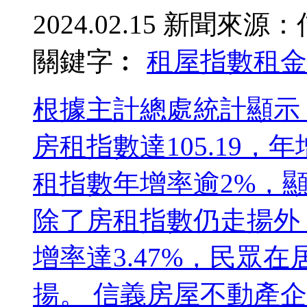
2024.02.15
新聞來源：
關鍵字︰
租屋指數
租金
根據主計總處統計顯示
房租指數達105.19，
租指數年增率逾2%，
除了房租指數仍走揚外
增率達3.47%，民眾
揚。 信義房屋不動產