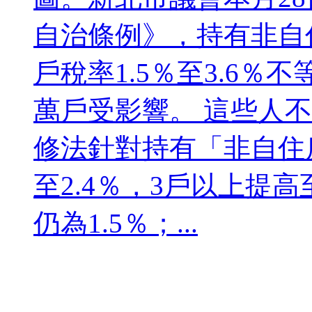
自治條例》，持有非自
戶稅率1.5％至3.6％不
萬戶受影響。 這些人
修法針對持有「非自住
至2.4％，3戶以上提高
仍為1.5％；...