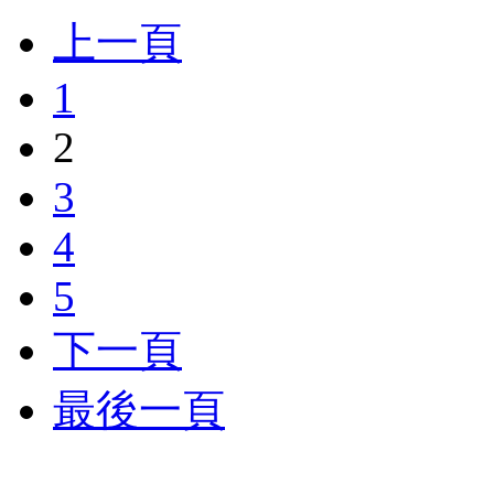
上一頁
1
2
3
4
5
下一頁
最後一頁