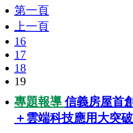
第一頁
上一頁
16
17
18
19
專題報導
信義房屋首
＋雲端科技應用大突破