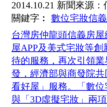
2014.10.21
新聞來源：
關鍵字︰
數位宅妝
信義
台灣房仲龍頭信義房屋
屋APP及美式宅妝等
待的服務，再次引領業
發，經濟部與商發院共
看好屋」服務。「數位
與「3D虛擬宅妝」兩