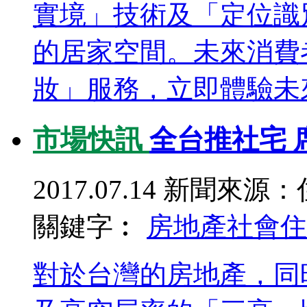
實境」技術及「定位識
的居家空間。未來消費
妝」服務，立即體驗未來
市場快訊
全台推社宅 
2017.07.14
新聞來源：
關鍵字︰
房地產
社會住
對於台灣的房地產，同