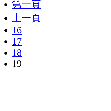
第一頁
上一頁
16
17
18
19