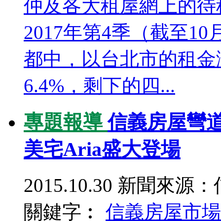
仲及各大租屋網上的待租
2017年第4季（截至
都中，以台北市的租金
6.4%，剩下的四...
專題報導
信義房屋彎道
美宅Aria盛大登場
2015.10.30
新聞來源：
關鍵字︰
信義房屋
市場