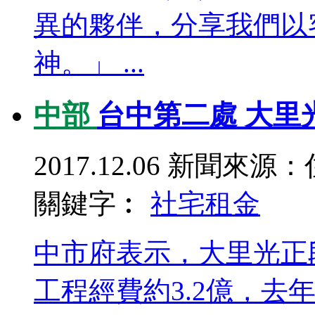
異的夥伴，分享我們以
神。」 ...
中部
台中第二處 大里
2017.12.06
新聞來源：
關鍵字︰
社宅
租金
中市府表示，大里光正
工程經費約3.2億，去