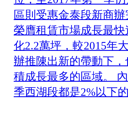
區則受惠金泰段新商辦
榮膺租賃市場成長最快速
化2.2萬坪，較201
辦推陳出新的帶動下，也
積成長最多的區域。 
季西湖段都是2%以下的超