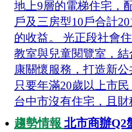
地上9層的電梯住宅，配
戶及三房型10戶合計2
的收益。 光正段社會
教室與兒童閱覽室，結
康關懷服務，打造新公
只要年滿20歲以上市
台中市沒有住宅，且財稅資
趨勢情報
北市商辦Q2