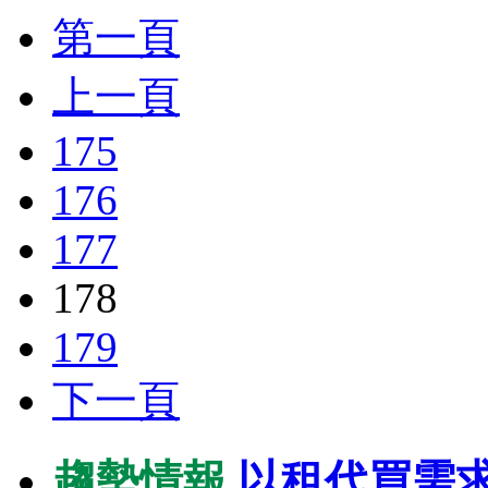
第一頁
上一頁
175
176
177
178
179
下一頁
趨勢情報
以租代買需求