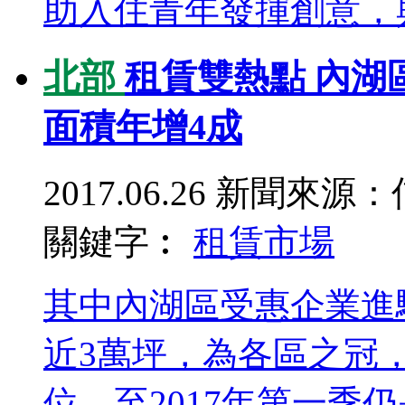
助入住青年發揮創意，與
北部
租賃雙熱點 內湖
面積年增4成
2017.06.26
新聞來源：
關鍵字︰
租賃
市場
其中內湖區受惠企業進駐
近3萬坪，為各區之冠
位，至2017年第一季