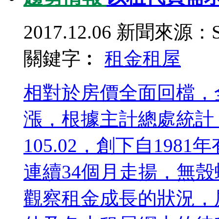
2017.12.06
新聞來源：S
關鍵字︰
租金
租屋
相對於房價全面回檔，
漲，根據主計總處統計，
105.02，創下自19
連續34個月走揚，無殼
觀察租金成長的狀況，