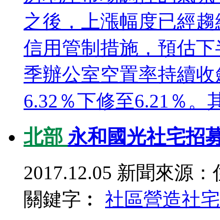
之後，上漲幅度已經趨
信用管制措施，預估下
季辦公室空置率持續收
6.32％下修至6.21％
北部
永和國光社宅招募
2017.12.05
新聞來源：
關鍵字︰
社區營造
社宅