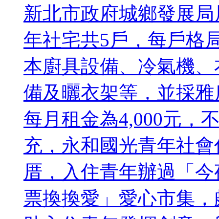
新北市政府城鄉發展局
年社宅共5戶，每戶格局
本廚具設備、冷氣機、
備及曬衣架等，並採雅
每月租金為4,000元
充，永和國光青年社會
厝，入住青年辦過「今
票換換愛」愛心市集，