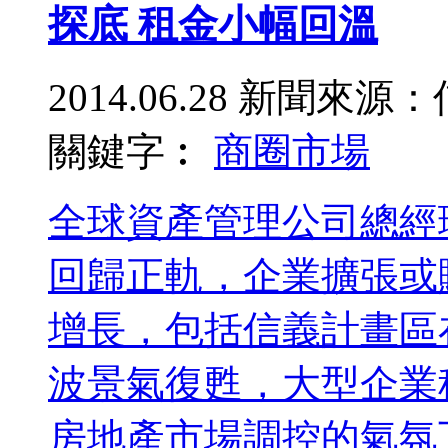
探底 租金小幅回溫
2014.06.28
新聞來源：
關鍵字︰
商圈
市場
全球資產管理公司總經
回歸正軌，企業擴張或
增長，包括信義計畫區
波景氣復甦，大型企業
房地產市場調控的氣氛