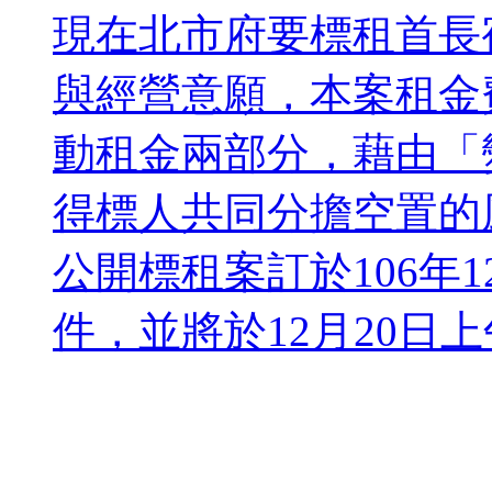
現在北市府要標租首長
與經營意願，本案租金
動租金兩部分，藉由「
得標人共同分擔空置的
公開標租案訂於106年1
件，並將於12月20日上午