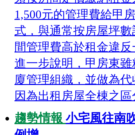
1,500元的管理費給
式，與通常按房屋坪數
間管理費高於租金違反
進一步說明，甲房東雖
廈管理組織，並做為代
因為出租房屋全棟之區分
趨勢情報
小宅風往南
例增