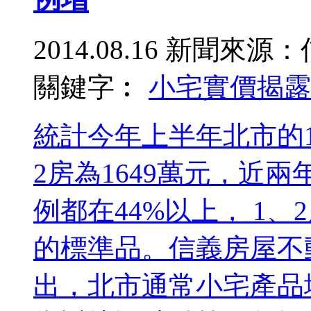
2014.08.16
新聞來源：
關鍵字︰
小宅
實價揭露
統計今年上半年北市的1
2房為1649萬元，近
例都在44%以上， 1
的標準品。信義房屋不
出，北市通常小宅產品