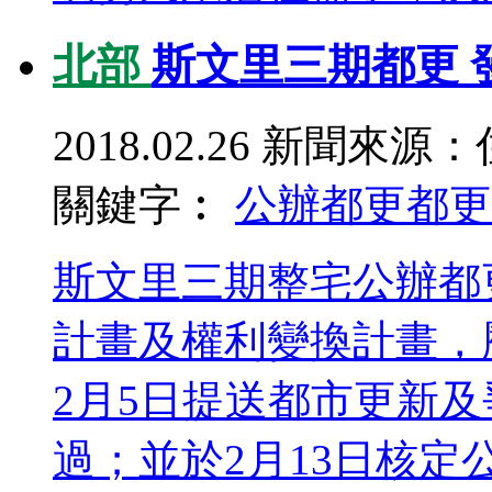
北部
斯文里三期都更 
2018.02.26
新聞來源：
關鍵字︰
公辦都更
都更
斯文里三期整宅公辦都更
計畫及權利變換計畫，
2月5日提送都市更新
過；並於2月13日核定