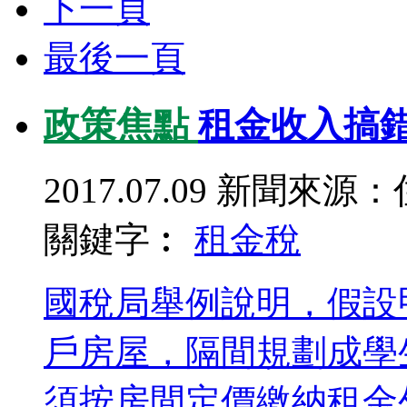
下一頁
最後一頁
政策焦點
租金收入搞錯
2017.07.09
新聞來源：
關鍵字︰
租金
稅
國稅局舉例說明，假設
戶房屋，隔間規劃成學
須按房間定價繳納租金