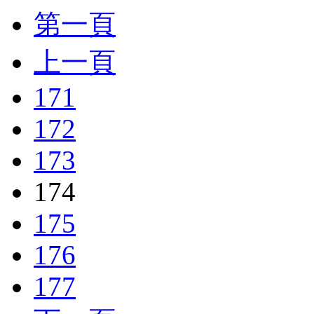
第一頁
上一頁
171
172
173
174
175
176
177