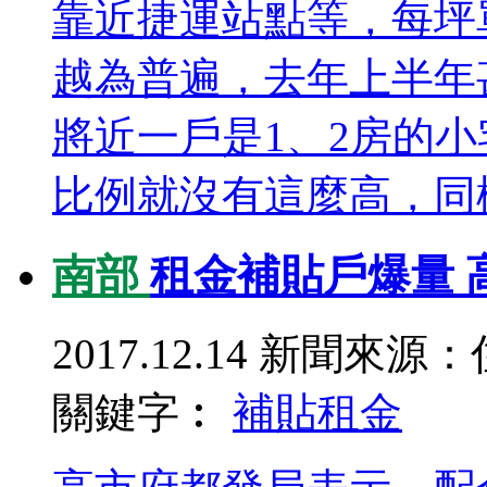
靠近捷運站點等，每坪
越為普遍，去年上半年
將近一戶是1、2房的
比例就沒有這麼高，同樣
南部
租金補貼戶爆量 
2017.12.14
新聞來源：
關鍵字︰
補貼
租金