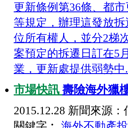
更新條例第36條、都市
等規定，辦理這發放拆
位所有權人，並分2梯
案預定的拆遷日訂在5
業，更新處提供弱勢中..
市場快訊
壽險海外獵樓
2015.12.28
新聞來源：
關鍵字︰
海外不動產
投