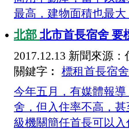
最高，建物面積也最大，
北部
北市首長宿舍 要
2017.12.13
新聞來源：
關鍵字︰
標租
首長宿舍
今年五月，有媒體報導
舍，但入住率不高，甚
級機關簡任首長可以入