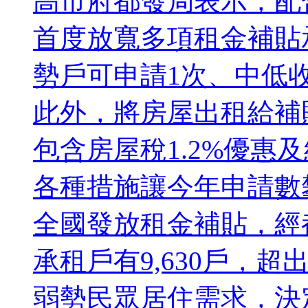
高市府都發局表示，配
首度放寬多項租金補貼
勢戶可申請1次、中低
此外，將房屋出租給補
包含房屋稅1.2%優惠
各種措施讓今年申請數
全國發放租金補貼，經
承租戶有9,630戶，超
弱勢民眾居住需求，決定