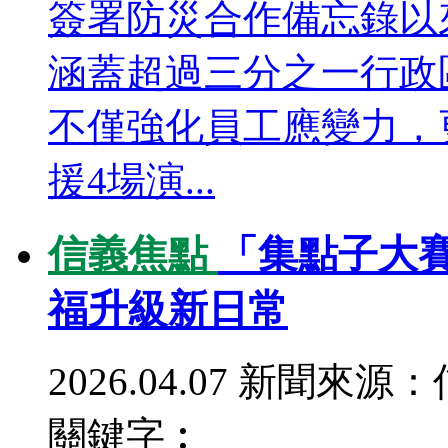
簽署防災合作備忘錄以
涵蓋超過三分之一行政
不僅強化員工應變力，
援4場演...
信義焦點
「集點子大
福升級新日常
2026.04.07
新聞來源：
關鍵字︰