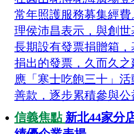
常年照護服務募集經費
理侯沛昌表示，與創世
長期設有發票捐贈箱，
捐出的發票，久而久之
應「寒士吃飽三十」活動
善款，逐步累積參與公益
信義焦點
新北44家分
績優企業表揚