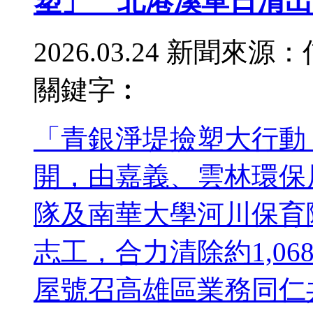
塑」 北港溪單日清出
2026.03.24
新聞來源：
關鍵字︰
「青銀淨堤撿塑大行動
開，由嘉義、雲林環保
隊及南華大學河川保育
志工，合力清除約1,0
屋號召高雄區業務同仁