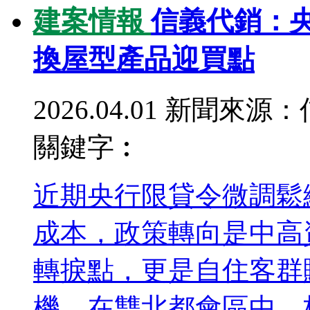
建案情報
信義代銷：央
換屋型產品迎買點
2026.04.01
新聞來源：
關鍵字︰
近期央行限貸令微調鬆
成本，政策轉向是中高
轉捩點，更是自住客群
機。在雙北都會區中，