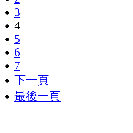
3
4
5
6
7
下一頁
最後一頁