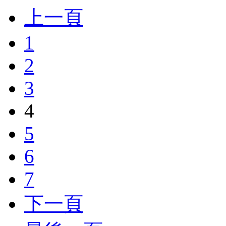
上一頁
1
2
3
4
5
6
7
下一頁