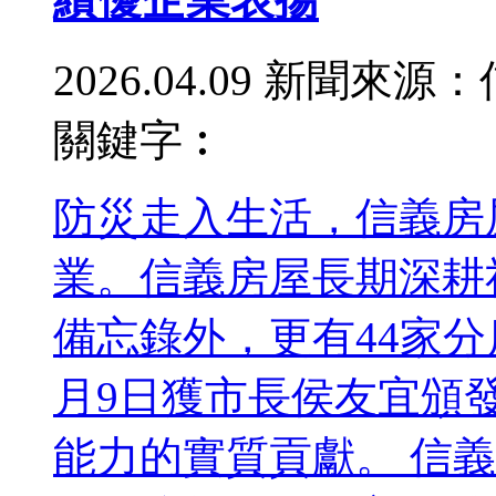
2026.04.09
新聞來源：
關鍵字︰
防災走入生活，信義房
業。信義房屋長期深耕
備忘錄外，更有44家
月9日獲市長侯友宜頒
能力的實質貢獻。 信義房