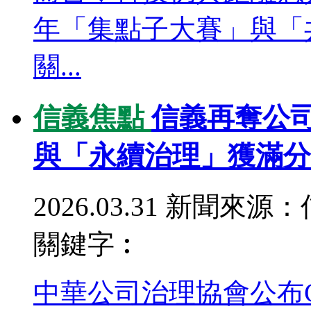
年「集點子大賽」與「
關...
信義焦點
信義再奪公
與「永續治理」獲滿分
2026.03.31
新聞來源：
關鍵字︰
中華公司治理協會公布CG