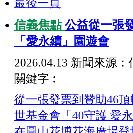
最後一頁
信義焦點
公益從一張
「愛永續」園遊會
2026.04.13
新聞來源：
關鍵字︰
從一張發票到贊助46
世基金會「40守護 愛
在圓山花博花海廣場登