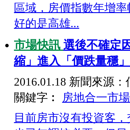
區域，房價指數年增率幅
好的是高雄...
市場快訊
選後不確定
縮」進入「價跌量穩」
2016.01.18
新聞來源：
關鍵字︰
房地合一
市場
目前房市沒有投資客，