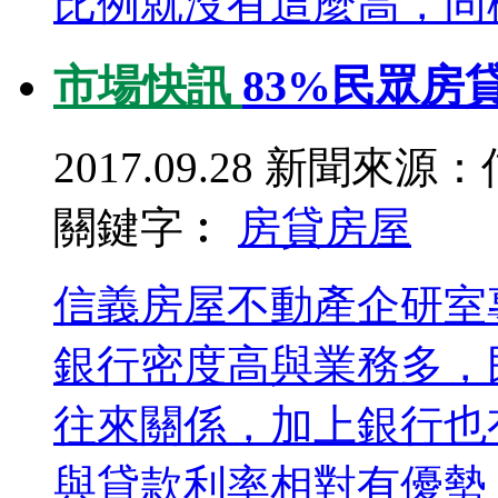
比例就沒有這麼高，同樣
市場快訊
83%民眾房
2017.09.28
新聞來源：
關鍵字︰
房貸
房屋
信義房屋不動產企研室
銀行密度高與業務多，
往來關係，加上銀行也
與貸款利率相對有優勢