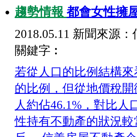
趨勢情報
都會女性擁
2018.05.11
新聞來源：
關鍵字︰
若從人口的比例結構來
的比例，但從地價稅開
人約佔46.1%，對比
性持有不動產的狀況較