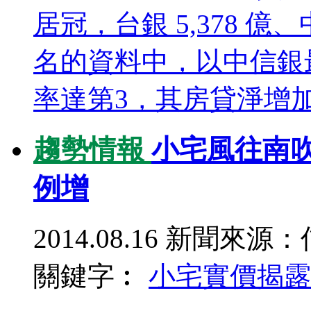
居冠，台銀 5,378 億、
名的資料中，以中信銀
率達第3，其房貸淨增加
趨勢情報
小宅風往南
例增
2014.08.16
新聞來源：
關鍵字︰
小宅
實價揭露