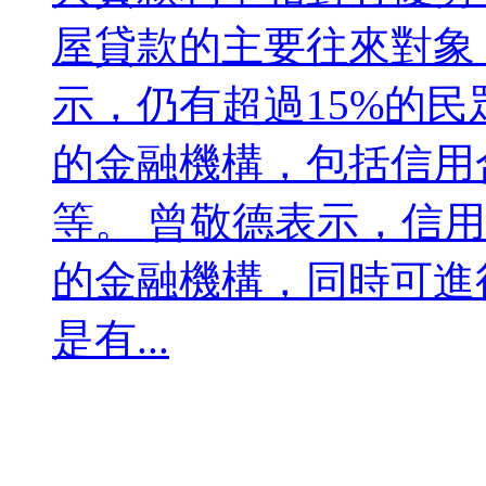
屋貸款的主要往來對象
示，仍有超過15%的
的金融機構，包括信用
等。 曾敬德表示，信
的金融機構，同時可進
是有...