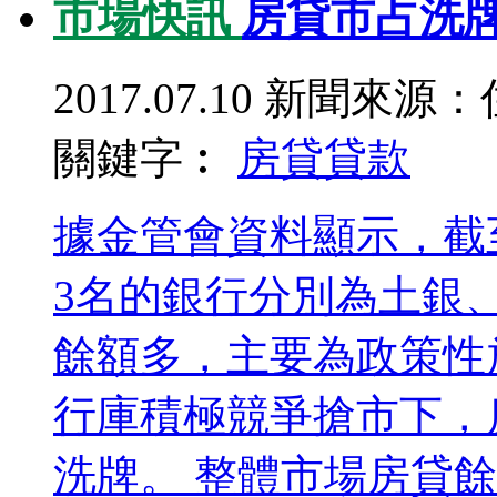
市場快訊
房貸市占洗牌
2017.07.10
新聞來源：
關鍵字︰
房貸
貸款
據金管會資料顯示，截
3名的銀行分別為土銀
餘額多，主要為政策性
行庫積極競爭搶市下，
洗牌。 整體市場房貸餘額 