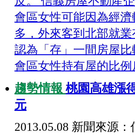
反。 信義房屋不動產
會區女性可能因為經濟
多，外來客到北部就業
認為「存」一間房屋比
會區女性持有屋的比例反
趨勢情報
桃園高雄漲得快
元
2013.05.08
新聞來源：