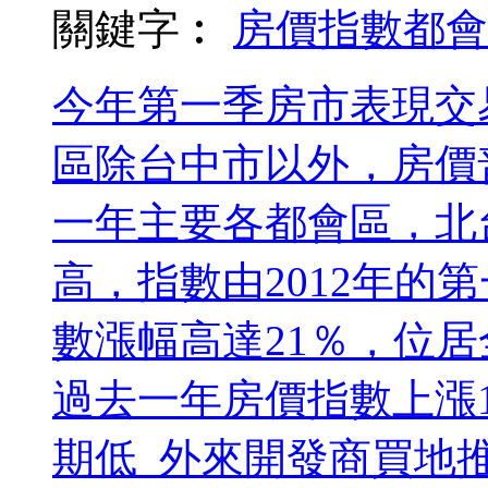
關鍵字︰
房價指數
都會
今年第一季房市表現交
區除台中市以外，房價
一年主要各都會區，北
高，指數由2012年的第一
數漲幅高達21％，位
過去一年房價指數上漲1
期低 外來開發商買地