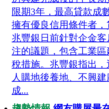
限期3年，最高貸款成
擁有優良信用條件者，
兆豐銀日前針對企金客
注的議題，包含工業區
稅措施。兆豐銀指出，
人購地後養地、不興建
成...
趨勢情報
網友購屋最