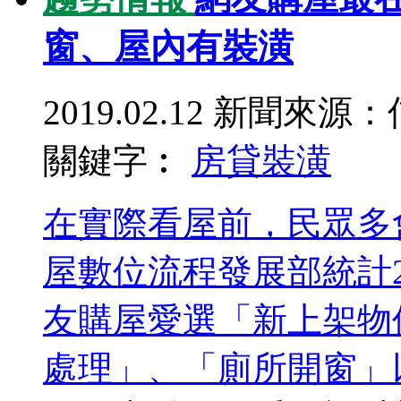
窗、屋內有裝潢
2019.02.12
新聞來源：
關鍵字︰
房貸
裝潢
在實際看屋前，民眾多
屋數位流程發展部統計2
友購屋愛選「新上架物
處理」、「廁所開窗」