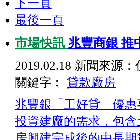
下一頁
最後一頁
市場快訊
兆豐商銀 推
2019.02.18
新聞來源：
關鍵字︰
貸款
廠房
兆豐銀「工好貸」優惠
投資建廠的需求，包含
房興建完成後的中長期