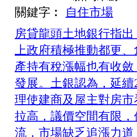
關鍵字︰
自住
市場
房貸龍頭土地銀行指出
上政府積極推動都更、
產持有稅漲幅也有收斂
發展。土銀認為，延續2
理使建商及屋主對房市
拉高，議價空間有限，
流，市場缺乏追漲力道