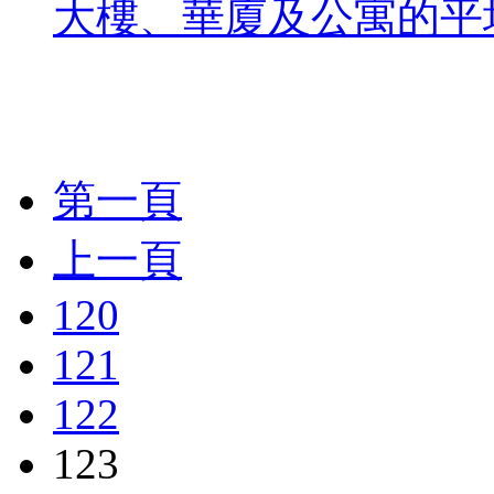
大樓、華廈及公寓的平均
第一頁
上一頁
120
121
122
123