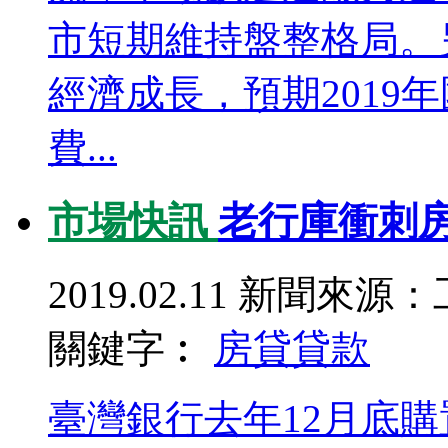
市短期維持盤整格局。
經濟成長，預期2019
費...
市場快訊
老行庫衝刺房
2019.02.11
新聞來源：
關鍵字︰
房貸
貸款
臺灣銀行去年12月底購