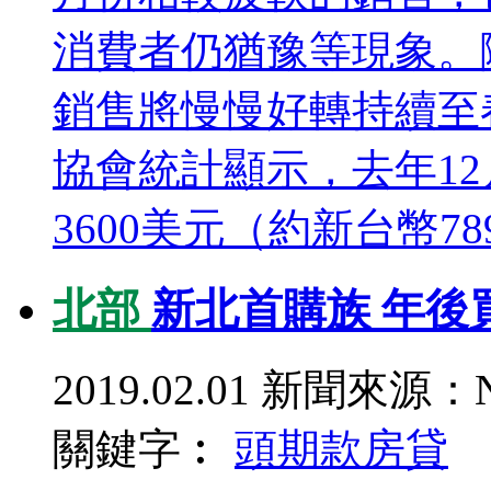
消費者仍猶豫等現象。
銷售將慢慢好轉持續至
協會統計顯示，去年12
3600美元（約新台幣789
北部
新北首購族 年後
2019.02.01
新聞來源：N
關鍵字︰
頭期款
房貸