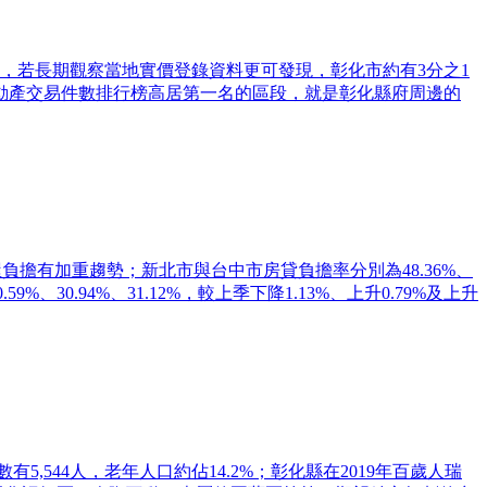
，若長期觀察當地實價登錄資料更可發現，彰化市約有3分之1
動產交易件數排行榜高居第一名的區段，就是彰化縣府周邊的
屋負擔有加重趨勢；新北市與台中市房貸負擔率分別為48.36%、
30.94%、31.12%，較上季下降1.13%、上升0.79%及上升
,544人，老年人口約佔14.2%；彰化縣在2019年百歲人瑞