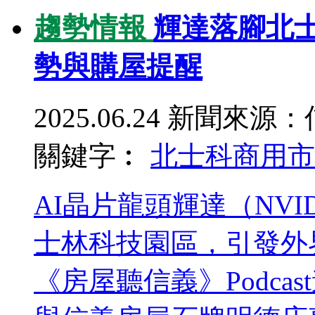
趨勢情報
輝達落腳北
勢與購屋提醒
2025.06.24
新聞來源：
關鍵字︰
北士科
商用市
AI晶片龍頭輝達（NV
士林科技園區，引發外
《房屋聽信義》Podc