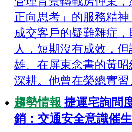
管理背景轉戰房仲業，
正向思考」的服務精神
成交客戶的疑難雜症，
人，短期沒有成效，但
雄、在屏東念書的黃昭
深耕。他曾在榮總實習、
趨勢情報
捷運宅詢問
銷：交通安全意識催生