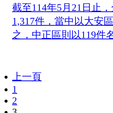
截至114年5月21日
1,317件，當中以大安
之，中正區則以119件名
上一頁
1
2
3