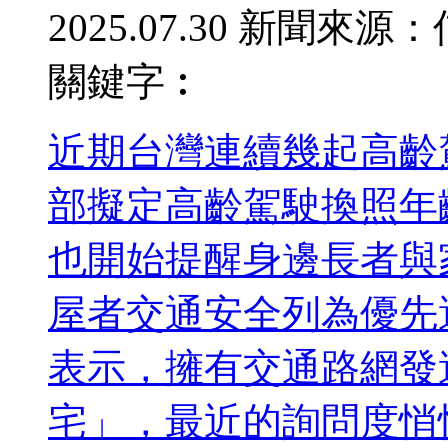
2025.07.30
新聞來源：
關鍵字︰
近期台灣連續幾起高齡
部擬定高齡駕駛換照年齡
也開始提醒身邊長者與
屋者交通安全列為優先
表示，擁有交通路網發
宅」，最近的詢問度悄