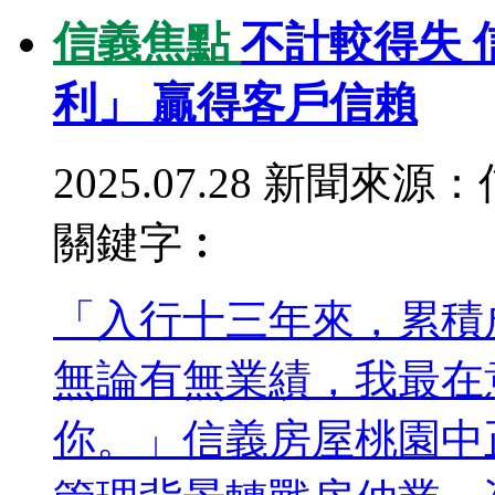
信義焦點
不計較得失
利」 贏得客戶信賴
2025.07.28
新聞來源：
關鍵字︰
「入行十三年來，累積
無論有無業績，我最在
你。」信義房屋桃園中