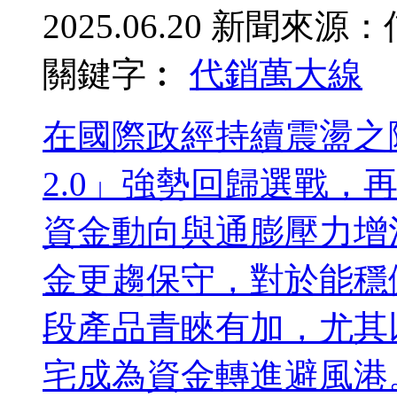
2025.06.20
新聞來源：
關鍵字︰
代銷
萬大線
在國際政經持續震盪之
2.0」強勢回歸選戰，
資金動向與通膨壓力增
金更趨保守，對於能穩
段產品青睞有加，尤其
宅成為資金轉進避風港