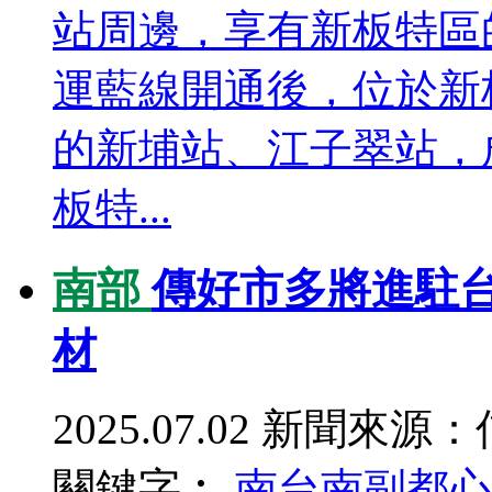
站周邊，享有新板特區
運藍線開通後，位於新
的新埔站、江子翠站，
板特...
南部
傳好市多將進駐台
材
2025.07.02
新聞來源：
關鍵字︰
南台南副都心