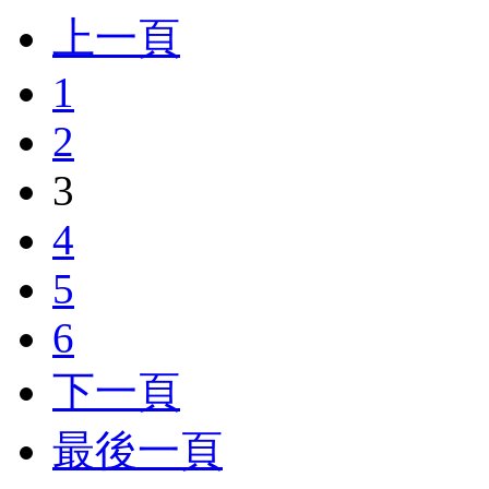
上一頁
1
2
3
4
5
6
下一頁
最後一頁