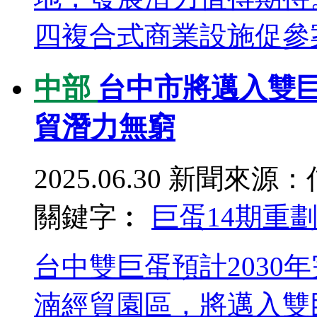
四複合式商業設施促參案
中部
台中市將邁入雙巨
貿潛力無窮
2025.06.30
新聞來源：
關鍵字︰
巨蛋
14期重
台中雙巨蛋預計2030
湳經貿園區，將邁入雙