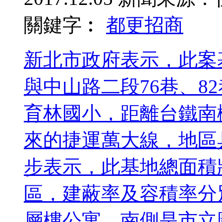
關鍵字︰
都更
招商
新北市政府表示，此案
與中山路二段76巷、8
育林國小，距離台鐵南
來的捷運萬大線，地區
步表示，此基地總面積將
區，建蔽率及容積率分別
層樓公寓，南側是市立