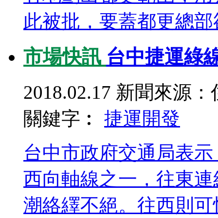
此被批，要蓋都更總部卻
市場快訊
台中捷運綠線
2018.02.17
新聞來源：
關鍵字︰
捷運
開發
台中市政府交通局表示
西向軸線之一，往東連
潮絡繹不絕。往西則可