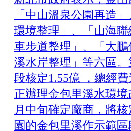
「中山溫泉公園再造」
環境整理」、「山海聯
車步道整理」、「大鵬
溪水岸整理」等六區。第
段核定1.55億 ，總經
正辦理金包里溪水環境
月中旬確定廠商，將核定
園的金包里溪作示範區段