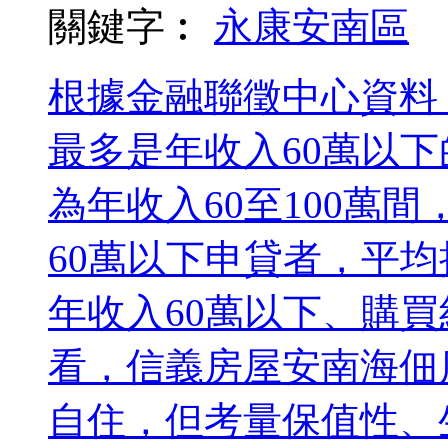
關鍵字︰
永康
安南區
根據金融聯徵中心資料
最多是年收入60萬以下
為年收入60至100萬
60萬以下申貸者，平均
年收入60萬以下、購買約
看，信義房屋安南海佃
自住，但考量保值性、