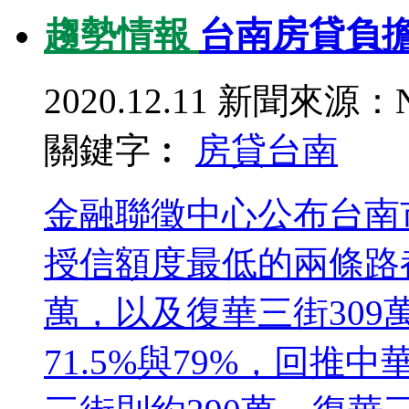
趨勢情報
台南房貸負
2020.12.11
新聞來源：N
關鍵字︰
房貸
台南
金融聯徵中心公布台南
授信額度最低的兩條路
萬，以及復華三街30
71.5%與79%，回推