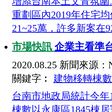
增添台南本土文青氛圍
重劃區內2019年住宅均價
21~25萬，許多新案在928
市場快訊
企業主看準
2020.08.25
新聞來源：N
關鍵字︰
建物移轉棟數
台南市地政局統計今年
棟數以永康區1845棟