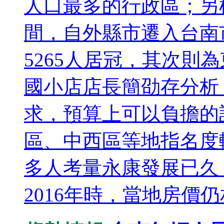
人口最多的行政區；另根
間，自外縣市遷入台南
5265人居冠，其次則
國小店店長簡劭存分析
求，預算上可以負擔的
區、中西區等地指名度
多人考量永康發展已久，
2016年時，當地房價仍相