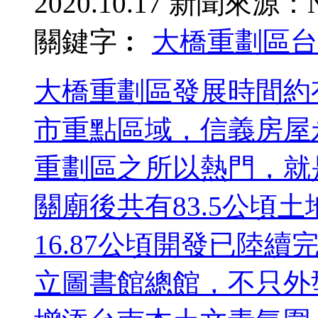
2020.10.17
新聞來源：N
關鍵字︰
大橋重劃區
台
大橋重劃區發展時間約
市重點區域，信義房屋
重劃區之所以熱門，就
關廟後共有83.5公頃
16.87公頃開發已陸
立圖書館總館，不只外