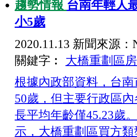
趨勢情報
台南年輕人
小5歲
2020.11.13
新聞來源：N
關鍵字︰
大橋重劃區
房
根據內政部資料，台南
50歲，但主要行政區
長平均年齡僅45.23
示，大橋重劃區買方類