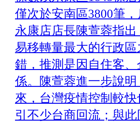
僅次於安南區3800筆
永康店店長陳萱蓉指出
易移轉量最大的行政區
錯，推測是因自住客、
係。陳萱蓉進一步說明
來，台灣疫情控制較快
引不少台商回流；與此同