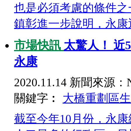
也是必須考慮的條件之
鎮彰進一步說明，永康近期
市場快訊
太驚人！ 近
永康
2020.11.14
新聞來源：N
關鍵字︰
大橋重劃區
生
截至今年10月份，永康