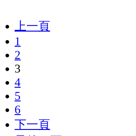
上一頁
1
2
3
4
5
6
下一頁