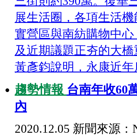
三街則約390萬。復
展生活圈，各項生活機
實營區與南紡購物中心
及近期議題正夯的大橋
黃彥鈞說明，永康近年房
趨勢情報
台南年收60
內
2020.12.05
新聞來源：N