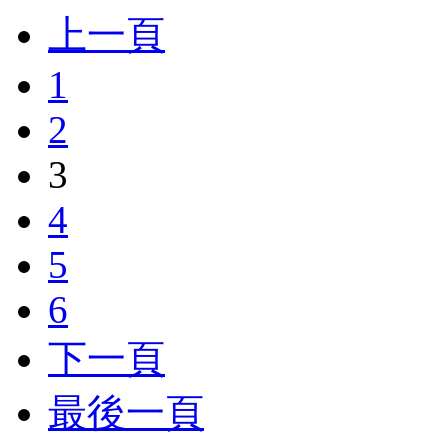
上一頁
1
2
3
4
5
6
下一頁
最後一頁