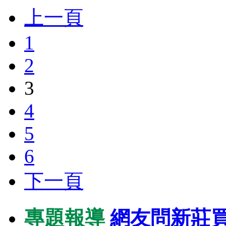
上一頁
1
2
3
4
5
6
下一頁
專題報導
網友問新莊