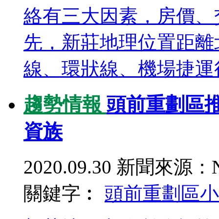
絡有三大因素，房價、交
先，新莊地理位置距離
線、環狀線、機場捷運行.
趨勢情報
頭前重劃區
資族
2020.09.30
新聞來源：N
關鍵字︰
頭前重劃區
小