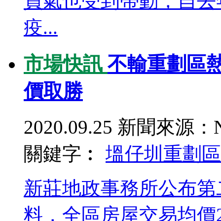
買氣也受到帶動，自去
疫...
市場快訊
不輸重劃區
價取勝
2020.09.25
新聞來源：N
關鍵字︰
塭仔圳重劃區
新莊地政事務所公布第
料，全區房屋交易均價2