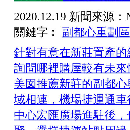
2020.12.19
新聞來源：N
關鍵字︰
副都心重劃區
針對有意在新莊置產的
詢問哪裡購屋較有未來
美囡推薦新莊的副都心
域相連，機場捷運通車
中心宏匯廣場進駐後，