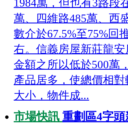
1984萬，但也有3路段
萬、四維路485萬、西
數介於67.5%至75%回
右。信義房屋新莊龍安
金額之所以低於500萬
產品居多，使總價相對
大小，物件成...
市場快訊
重劃區4字頭