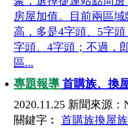
聚，選擇捷運站點周邊
房屋加值。目前兩區域
高，多是4字頭、5字
字頭、4字頭；不過，
區...
專題報導
首購族、換屋
2020.11.25
新聞來源：N
關鍵字︰
首購族
換屋族