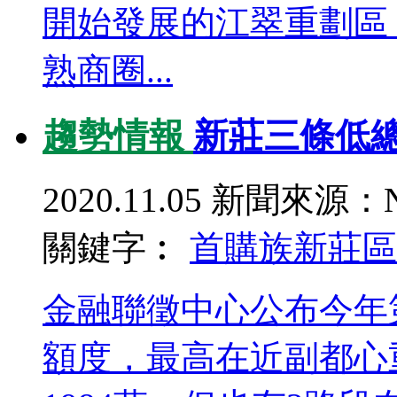
開始發展的江翠重劃區
熟商圈...
趨勢情報
新莊三條低總
2020.11.05
新聞來源：N
關鍵字︰
首購族
新莊區
金融聯徵中心公布今年
額度，最高在近副都心