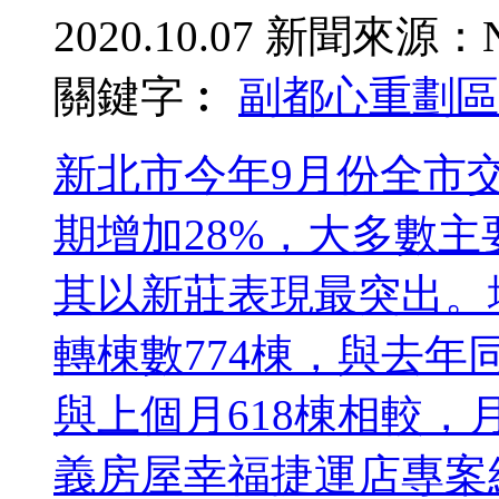
2020.10.07
新聞來源：N
關鍵字︰
副都心重劃區
新北市今年9月份全市交
期增加28%，大多數
其以新莊表現最突出。
轉棟數774棟，與去年同
與上個月618棟相較，月
義房屋幸福捷運店專案