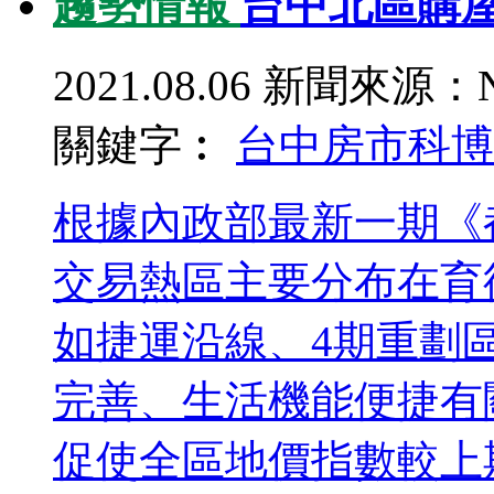
趨勢情報
台中北區購屋
2021.08.06
新聞來源：N
關鍵字︰
台中房市
科博
根據內政部最新一期《
交易熱區主要分布在育
如捷運沿線、4期重劃
完善、生活機能便捷有
促使全區地價指數較上期