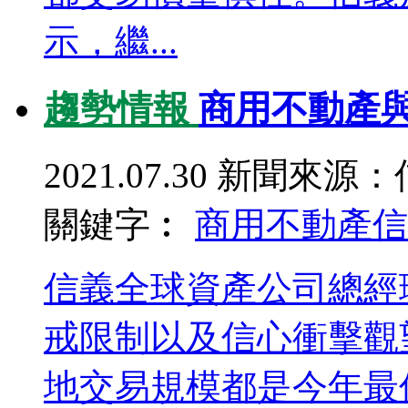
示，繼...
趨勢情報
商用不動產
2021.07.30
新聞來源：
關鍵字︰
商用不動產
信
信義全球資產公司總經
戒限制以及信心衝擊觀
地交易規模都是今年最