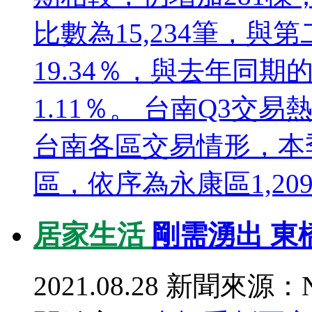
比數為15,234筆，與第
19.34％，與去年同期的
1.11％。 台南Q3交易
台南各區交易情形，本
區，依序為永康區1,209棟
居家生活
剛需湧出 東
2021.08.28
新聞來源：N