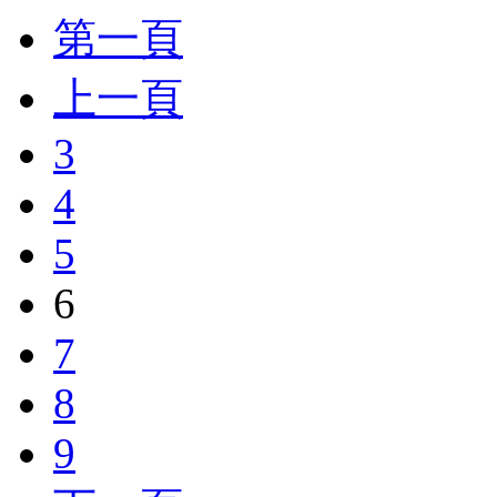
第一頁
上一頁
3
4
5
6
7
8
9