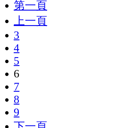
第一頁
上一頁
3
4
5
6
7
8
9
下一頁