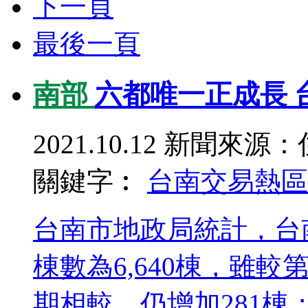
下一頁
最後一頁
南部
六都唯一正成長 台
2021.10.12
新聞來源：
關鍵字︰
台南交易熱區
台南市地政局統計，台
棟數為6,640棟，雖較
期相較，仍增加281