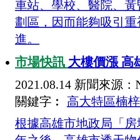
車站、學校、醫院、黃
劃區，因而能夠吸引重
進。
市場快訊
大樓價漲 高
2021.08.14
新聞來源：N
關鍵字︰
高大特區
楠梓
根據高雄市地政局「房地