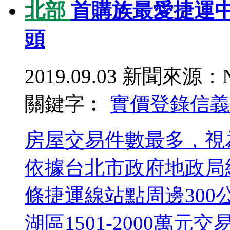
北部
首購族最愛捷運中
頭
2019.09.03
新聞來源：N
關鍵字︰
實價登錄
信義
房屋交易件數最多，視
依據台北市政府地政局
條捷運線站點周邊30
湖區1501-2000萬