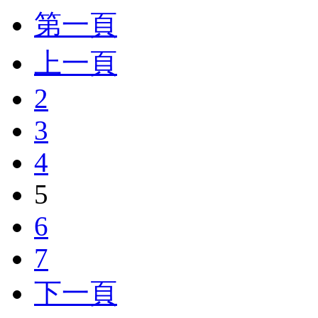
第一頁
上一頁
2
3
4
5
6
7
下一頁