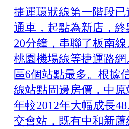
捷運環狀線第一階段已
通車，起點為新店，終
20分鐘，串聯了板南
桃園機場線等捷運路網
區6個站點最多。根據信義
線站點周邊房價，中原站
年較2012年大幅成長4
交會站，既有中和新蘆