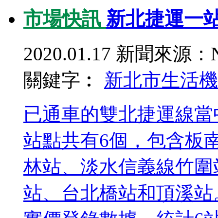
市場快訊
新北捷運一
2020.01.17
新聞來源：N
關鍵字︰
新北市
生活機
已通車的雙北捷運線當
站點共有6個，包含板
林站、淡水信義線竹圍
站、台北橋站和頂溪站。信