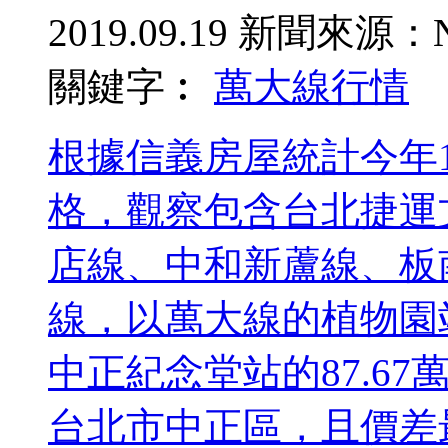
2019.09.19
新聞來源：N
關鍵字︰
萬大線
行情
根據信義房屋統計今年
格，觀察包含台北捷運
店線、中和新蘆線、板
線，以萬大線的植物園站
中正紀念堂站的87.67
台北市中正區，且價差