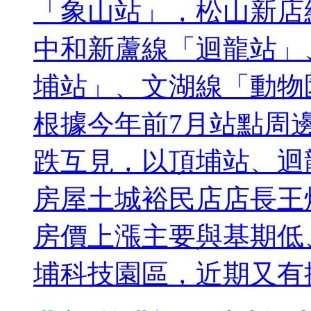
「象山站」，松山新店
中和新蘆線「迴龍站」
埔站」、文湖線「動物
根據今年前7月站點周邊
跌互見，以頂埔站、迴
房屋土城裕民店店長王
房價上漲主要與基期低
埔科技園區，近期又有捷