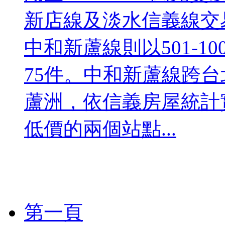
新店線及淡水信義線交易主
中和新蘆線則以501-1
75件。中和新蘆線跨
蘆洲，依信義房屋統計
低價的兩個站點...
第一頁