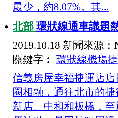
最少，約8.07%。其...
北部
環狀線通車議題
2019.10.18
新聞來源：N
關鍵字︰
環狀線
機場捷
信義房屋幸福捷運店店
圈相融，通往北市的捷
新店、中和和板橋，至