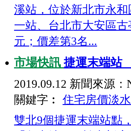
溪站，位於新北市永和區
一站、台北市大安區古亭站
元；價差第3名...
市場快訊
捷運末端站
2019.09.12
新聞來源：N
關鍵字︰
住宅房價
淡水
雙北9個捷運末端站點