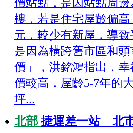
價站點，是因站點周邊
樓，若是住宅屋齡偏高，
元，較少有新屋，導致
是因為橫跨舊市區和頭
價」，洪銘鴻指出，幸
價較高，屋齡5-7年的
坪...
北部
捷運差一站 北市