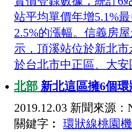
實價登錄數據，統計6
站平均單價年增5.1%
2.5%的漲幅。信義房
示，頂溪站位於新北市
於台北市中正區、大安區
北部
新北這區擁6個環狀
2019.12.03
新聞來源：N
關鍵字︰
環狀線
桃園機