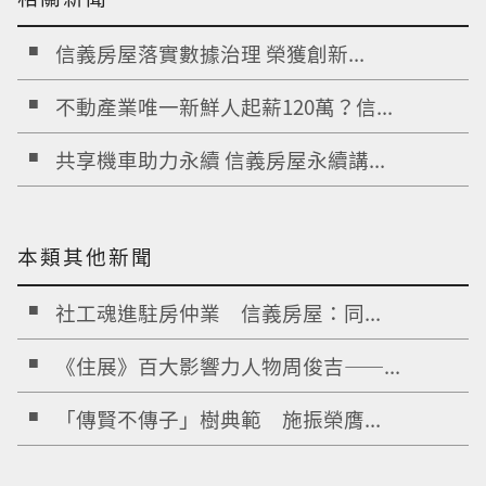
信義房屋落實數據治理 榮獲創新...
不動產業唯一新鮮人起薪120萬？信...
共享機車助力永續 信義房屋永續講...
本類其他新聞
社工魂進駐房仲業 信義房屋：同...
《住展》百大影響力人物周俊吉——...
「傳賢不傳子」樹典範 施振榮膺...