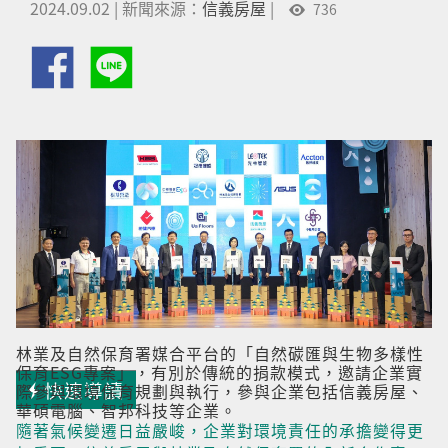
2024.09.02
|
新聞來源：
信義房屋
|
736
林業及自然保育署媒合平台的「自然碳匯與生物多樣性
保育ESG專案」，有別於傳統的捐款模式，邀請企業實
快速導讀
際參與環境保育規劃與執行，參與企業包括信義房屋、
華碩電腦、智邦科技等企業。
隨著氣候變遷日益嚴峻，企業對環境責任的承擔變得更