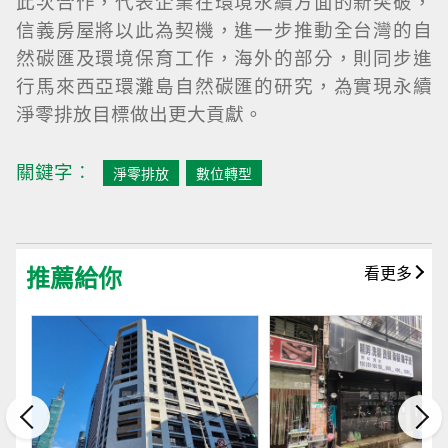
此次合作，代表企業在環境永續方面的新突破，
信義房屋將以此為契機，進一步推動全台灣的自
然碳匯及環境保育工作，海外的部分，則同步進
行馬來西亞環灘島自然碳匯的研究，為實現永續
淨零排放目標做出更大貢獻。
關鍵字︰
淨零排放
數位轉型
推薦給你
看更多