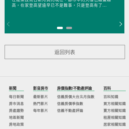
高，在家登高望遠早已不是難事，只是登高有了...
返回列表
新聞
影音房市
房價指數/不動產評論
百科
每日新聞
最新影片
信義房價大台北月指數
百科知識
房市消息
熱門影片
信義房價季指數
買方相關知識
房產趨勢
每年影片
信義不動產評論
賣方相關知識
地區新聞
租屋相關知識
房地政策
居家相關知識