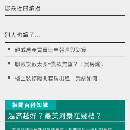
您最近閱讀過...
別人也讀了...
親戚房產買賣比申報贈與划算
聯徵次數太多=貸款無望？！買房謠...
樓上裝修隔間套房出租 我該如何...
相關百科知識
越高越好？最美河景在幾樓？
在建築技術日新月異的現在，都市中的大樓也越蓋越