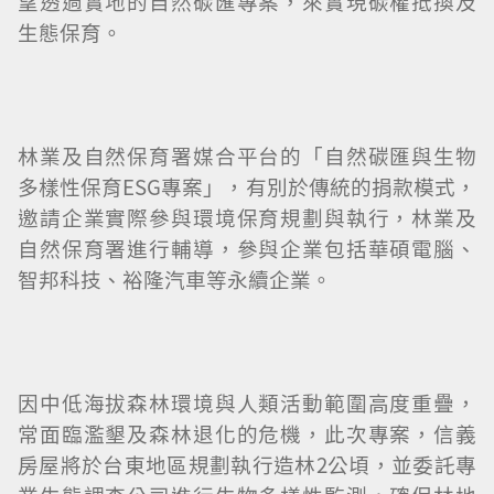
望透過實地的自然碳匯專案，來實現碳權抵換及
生態保育。
林業及自然保育署媒合平台的「自然碳匯與生物
多樣性保育ESG專案」，有別於傳統的捐款模式，
邀請企業實際參與環境保育規劃與執行，林業及
自然保育署進行輔導，參與企業包括華碩電腦、
智邦科技、裕隆汽車等永續企業。
因中低海拔森林環境與人類活動範圍高度重疊，
常面臨濫墾及森林退化的危機，此次專案，信義
房屋將於台東地區規劃執行造林2公頃，並委託專