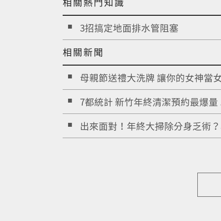
相關熱門知識
3招搞定地面排水管阻塞
相關新聞
母親節送禮大洗牌 讓你的女神當女.
7都統計 新竹年終清潔預約最爆量 ..
出來面對！年終大掃除分身乏術？私