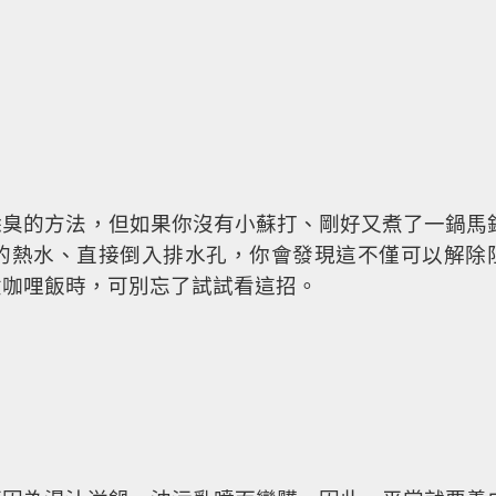
。
除臭的方法，但如果你沒有小蘇打、剛好又煮了一鍋馬
的熱水、直接倒入排水孔，你會發現這不僅可以解除
煮咖哩飯時，可別忘了試試看這招。