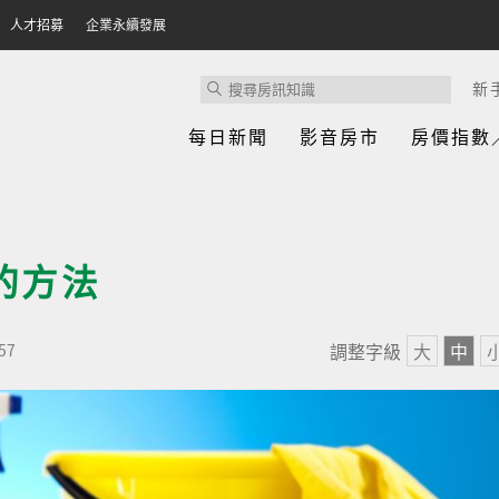
人才招募
企業永續發展
新
每日新聞
影音房市
房價指數
的方法
調整字級
大
中
57