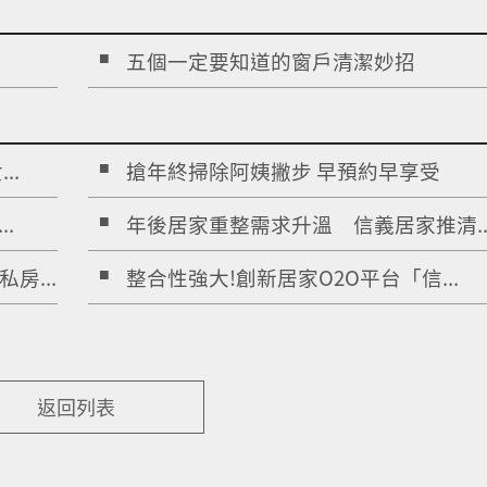
五個一定要知道的窗戶清潔妙招
..
搶年終掃除阿姨撇步 早預約早享受
.
年後居家重整需求升溫 信義居家推清..
房...
整合性強大!創新居家O2O平台「信...
返回列表