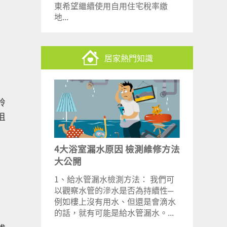
東希望繼續使用自用住宅稅率繳
地...
居家熱門知識
鈴
阻
4大浴室漏水原因 檢測維修方法
大公開
1、給水管漏水檢測方法： 我們可
以觀察水管的滲水是否為持續性─
例如樓上沒有用水、但還是會滴水
的話，就有可能是給水管漏水。...