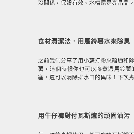
沒關係，保證有效、水槽還是亮晶晶
食材清潔法．用馬鈴薯水來除臭
之前我們分享了用小蘇打粉來疏通和
薯，這個時候你也可以將煮過馬鈴薯
塞，還可以消除排水口的異味！下次
用牛仔褲對付瓦斯爐的頑固油污