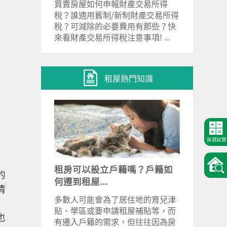
買賣房屋如何申報財產交易所得
稅？誰適用舊制/新制財產交易所得
稅？可減除的必要費用有那些？快
來看財產交易所得稅注意事項! ...
租屋熱門知識
房貸試算
租房可以設立戶籍嗎？戶籍如
的
何遷到租屋...
清
多數人可能會為了居住地的育兒津
貼、學區或要申請租屋補貼等，而
也
有遷入戶籍的需求，但往往因為房