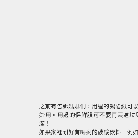
之前有告訴媽媽們，用過的錫箔紙可
妙用。用過的保鮮膜可不要再丟進垃
潔！
如果家裡剛好有喝剩的碳酸飲料，例