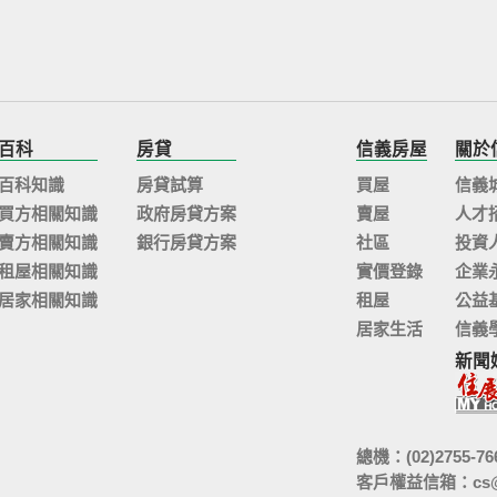
百科
房貸
信義房屋
關於
百科知識
房貸試算
買屋
信義
買方相關知識
政府房貸方案
賣屋
人才
賣方相關知識
銀行房貸方案
社區
投資
租屋相關知識
實價登錄
企業
居家相關知識
租屋
公益
居家生活
信義
新聞
總機：(02)2755-76
客戶權益信箱：
cs