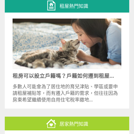
租屋熱門知識
租房可以設立戶籍嗎？戶籍如何遷到租屋...
多數人可能會為了居住地的育兒津貼、學區或要申
請租屋補貼等，而有遷入戶籍的需求，但往往因為
房東希望繼續使用自用住宅稅率繳地...
居家熱門知識