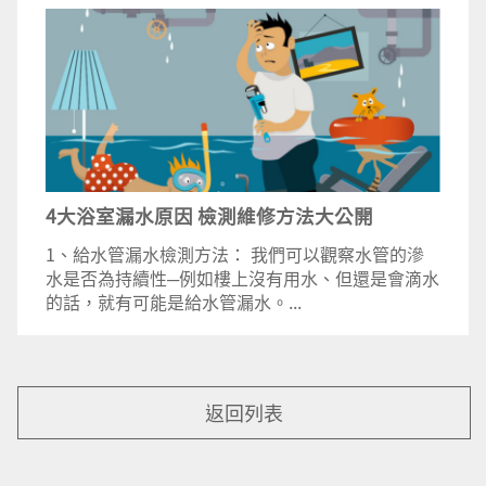
4大浴室漏水原因 檢測維修方法大公開
1、給水管漏水檢測方法： 我們可以觀察水管的滲
水是否為持續性─例如樓上沒有用水、但還是會滴水
的話，就有可能是給水管漏水。...
返回列表