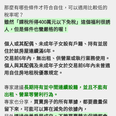
那麼有哪些條件才符合自住，可以適用比較低的
稅率呢？
雖然「課稅所得400萬元以下免稅」這個福利很誘
人，但是條件也蠻嚴格的喔！
個人或其配偶、未成年子女設有戶籍、持有並居
住於該房屋連續滿6年。
交易前6年內，無出租、供營業或執行業務使用。
個人與其配偶及未成年子女於交易前6年內未曾適
用自住房地租稅優惠規定。
專家建議
長期持有並中間連續設籍，並且不能有
出租、營業等營利行為。
專家也分享，
買賣房子的所有單據，都要盡量保
留下來，可能可以算在減免的依據內，
另外
透過信義房屋成交，不管買賣雙方保證都會