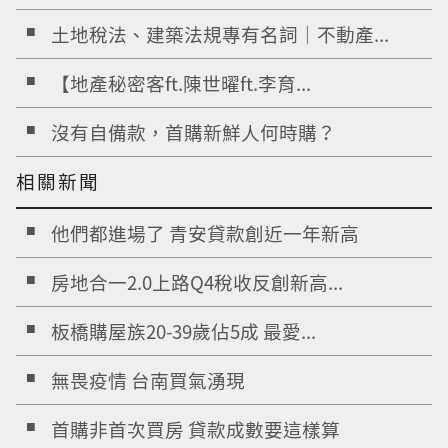
土地稅法、建築法規專有名詞｜不動產...
【地產秘密客ft.陳世曜ft.李育...
沒有自備款，首購新鮮人何時購？
相關新聞
他們都進場了 青安貸款創近一年新高
房地合一2.0上路Q4稅收反創新高...
板橋購屋族20-39歲佔5成 最愛...
無畏疫情 台南買氣湧現
首購非首次買房 貸款成數要這樣算