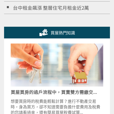
台中租金飆漲 整層住宅月租金近2萬
買屋熱門知識
買屋買房的過戶流程中，買賣雙方需繳交...
想要買房時的稅費能輕鬆計算？進行不動產交易
時，身為買方，卻不知道需要負擔什麼費用及稅費
的您請看過來，還有簡易買屋稅費試算...