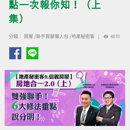
點一次報你知！（上
集）
分類：
買屋
/
新手買屋懶人包
/
地產秘密客
|
4070