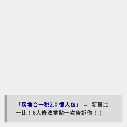
「房地合一稅2.0 懶人包」
→ 新舊比
一比！6大修法重點一次告訴你！！