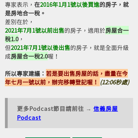
專家表示，
在
2016年1月1號以後買進
的房子，就
是房地合一稅。
差別在於，
2021年7月1號以前出售
的房子，適用於
房屋合一
稅1.0
，
但
2021年7月1號以後出售
的房子，就是全面升級
成
房屋合一稅2.0
喔！
所以專家建議：
若是要出售房屋的話，盡量在今
年七月一號以前，辦完移轉登記喔！
(12:06秒處)
更多Podcast節目請前往 →
信義房屋
Podcast