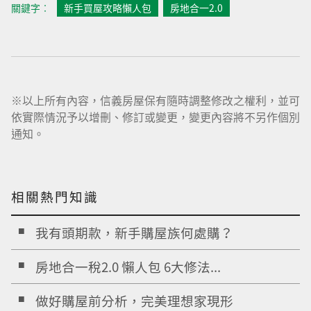
關鍵字︰
新手買屋攻略懶人包
房地合一2.0
※以上所有內容，信義房屋保有隨時調整修改之權利，並可
依實際情況予以增刪、修訂或變更，變更內容將不另作個別
通知。
相關熱門知識
我有頭期款，新手購屋族何處購？
房地合一稅2.0 懶人包 6大修法...
做好購屋前分析，完美理想家現形