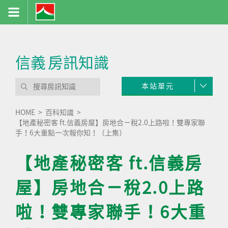
信義
房訊知識
本站單元
HOME
百科知識
【地產秘密客 ft.信義房屋】房地合ㄧ稅2.0上路啦！雙專家聯
手！6大重點一次報你知！（上集）
【地產秘密客 ft.信義房
屋】房地合ㄧ稅2.0上路
啦！雙專家聯手！6大重