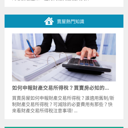
賣屋熱門知識
如何申報財產交易所得稅？買賣房必知的...
買賣房屋如何申報財產交易所得稅？誰適用舊制/新
制財產交易所得稅？可減除的必要費用有那些？快
來看財產交易所得稅注意事項! ...