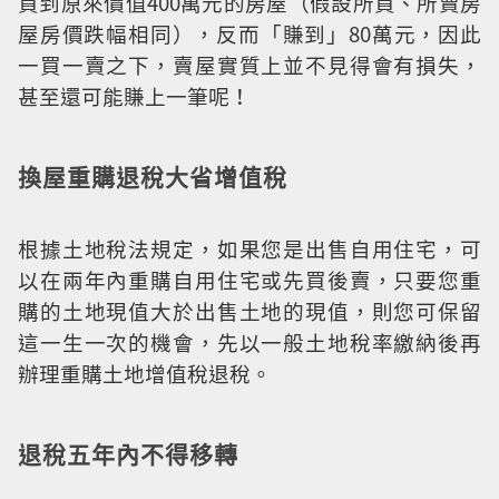
買到原來價值400萬元的房屋（假設所買、所賣房
屋房價跌幅相同），反而「賺到」80萬元，因此
一買一賣之下，賣屋實質上並不見得會有損失，
甚至還可能賺上一筆呢！
換屋重購退稅大省增值稅
根據土地稅法規定，如果您是出售自用住宅，可
以在兩年內重購自用住宅或先買後賣，只要您重
購的土地現值大於出售土地的現值，則您可保留
這一生一次的機會，先以一般土地稅率繳納後再
辦理重購土地增值稅退稅。
退稅五年內不得移轉