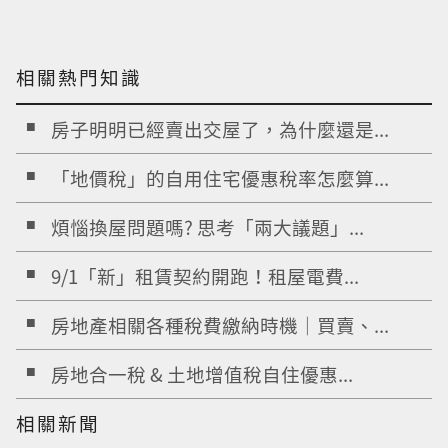
相關熱門知識
房子明明已經賣出交屋了，為什麼還是...
「地價稅」的自用住宅優惠稅率怎麼算...
煩惱換屋問題嗎? 思考「兩大議題」...
9/1「新」租賃契約開跑！租屋電費...
房地產相關各種稅費繳納時機｜買賣、...
房地合一稅 & 土地增值稅自住優惠...
相關新聞