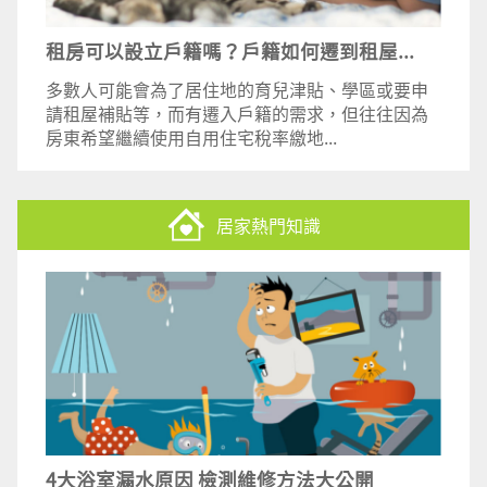
租房可以設立戶籍嗎？戶籍如何遷到租屋...
多數人可能會為了居住地的育兒津貼、學區或要申
請租屋補貼等，而有遷入戶籍的需求，但往往因為
房東希望繼續使用自用住宅稅率繳地...
居家熱門知識
4大浴室漏水原因 檢測維修方法大公開