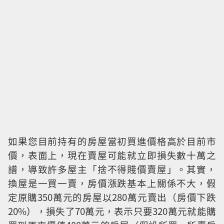
如果您目前持有的房屋當初買進價格高於目前市
價，表面上，現在賣屋可能就立即損失數十萬之
譜，導致許多屋主「捨不得賤價賣屋」。其實，
換屋是一買一賣，房價漲跌基本上關係不大，假
定原購350萬元的房屋以280萬元賣出（房價下跌
20%），損失了70萬元，表示只要320萬元就能購