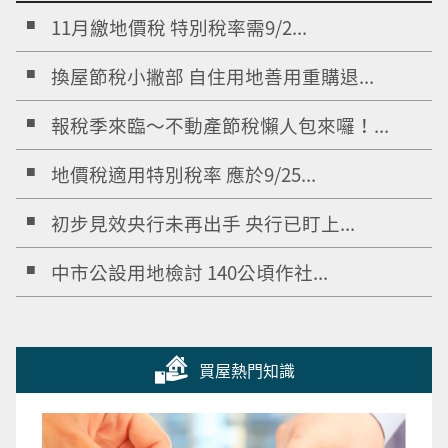
11月繳地價稅 特別稅率需9/2...
換屋節稅小撇部 自住用地善用重購退...
報稅季來臨～不動產節稅懶人包來囉！...
地價稅適用特別稅率 應於9/25...
初步見效央行未再出手 央行已盯上...
中市公設用地檢討 140公頃作社...
買屋熱門知識