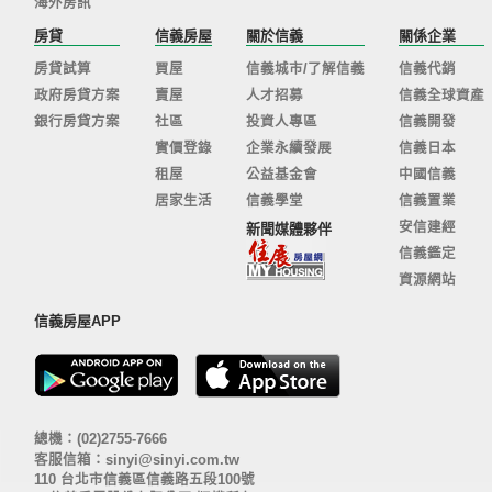
海外房訊
房貸
信義房屋
關於信義
關係企業
房貸試算
買屋
信義城市/了解信義
信義代銷
政府房貸方案
賣屋
人才招募
信義全球資產
銀行房貸方案
社區
投資人專區
信義開發
實價登錄
企業永續發展
信義日本
租屋
公益基金會
中國信義
居家生活
信義學堂
信義置業
安信建經
新聞媒體夥伴
信義鑑定
資源網站
信義房屋APP
總機：(02)2755-7666
客服信箱：
sinyi@sinyi.com.tw
110 台北市信義區信義路五段100號