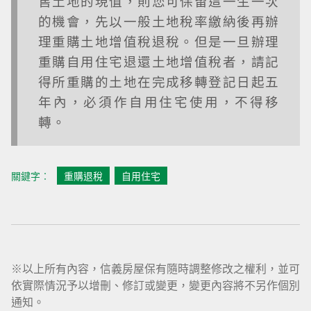
售土地的現值，則您可保留這一生一次
的機會，先以一般土地稅率繳納後再辦
理重購土地增值稅退稅。但是一旦辦理
重購自用住宅退還土地增值稅者，請記
得所重購的土地在完成移轉登記日起五
年內，必須作自用住宅使用，不得移
轉。
關鍵字︰
重購退稅
自用住宅
※以上所有內容，信義房屋保有隨時調整修改之權利，並可
依實際情況予以增刪、修訂或變更，變更內容將不另作個別
通知。