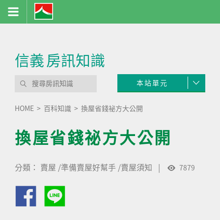
信義
房訊知識
本站單元
HOME
百科知識
換屋省錢祕方大公開
換屋省錢祕方大公開
分類：
賣屋
/
準備賣屋好幫手
/
賣屋須知
|
7879