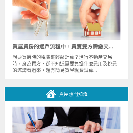
買屋買房的過戶流程中，買賣雙方需繳交...
想要買房時的稅費能輕鬆計算？進行不動產交易
時，身為買方，卻不知道需要負擔什麼費用及稅費
的您請看過來，還有簡易買屋稅費試算...
賣屋熱門知識