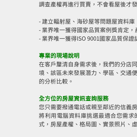
調查產權再進行買賣，不會看屋後才
- 建立輻射屋、海砂屋等問題屋資料
- 業界唯一獲得國家品質案例獎肯定
- 業界唯一獲得ISO 9001國家品質
專業的現場說明
在客戶釐清自身需求後，我們的分店
境、該區未來發展潛力、學區、交通
的分析比較。
全方位的房屋資訊查詢服務
您只需要撥通電話或親至鄰近的信義
將利用電腦資料庫挑選最適合您需求
式，房屋產權、格局圖、實景照片、