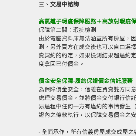
三、交易中諮詢
高氯離子瑕疵保障服務＋高放射瑕疵
保障第二關：瑕疵檢測
由於電腦資料庫無法涵蓋所有房屋，
測，另外買方在成交後也可以自由選
賣契約的約定，如果檢測結果超過約
度拿回已付價金。
價金安全保障-履約保證價金信託服務
為保障價金安全，信義在買賣雙方同
處理交易價金，並將價金交付銀行信
易過程中任何一方有違約的事情發生
證內之條款執行，以保障交易價金之
- 全面承作，所有信義房屋成交成屋