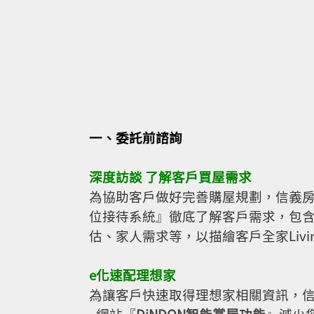
一、委託前諮詢
深度訪談 了解客戶買屋需求
為協助客戶做好完善購屋規劃，信義
位接待系統』徹底了解客戶需求，包
估、家人需求等，以描繪客戶全家Living
e化速配理想家
為讓客戶快速取得理想家相關資訊，信
- 網站『
DiNDON智能賞屋功能
』減少