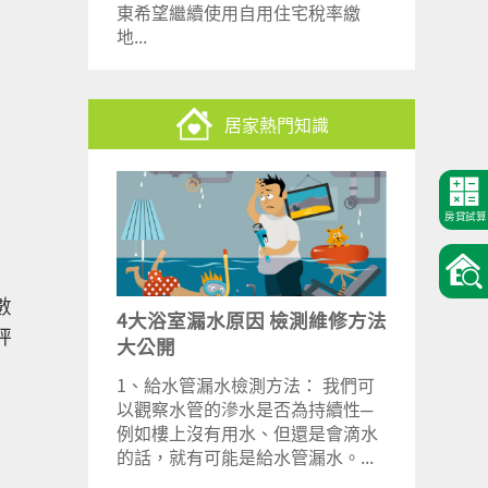
東希望繼續使用自用住宅稅率繳
地...
居家熱門知識
房貸試算
數
4大浴室漏水原因 檢測維修方法
評
大公開
1、給水管漏水檢測方法： 我們可
以觀察水管的滲水是否為持續性─
例如樓上沒有用水、但還是會滴水
的話，就有可能是給水管漏水。...