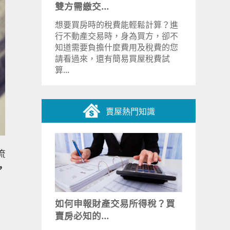
雙方需繳交...
想要買房時的稅費能輕鬆計算？進
行不動產交易時，身為買方，卻不
知道需要負擔什麼費用及稅費的您
請看過來，還有簡易買屋稅費試
算...
賣屋熱門知識
流
，
如何申報財產交易所得稅？買
賣房必知的...