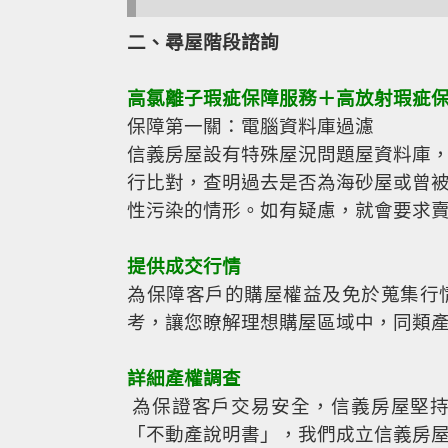
二、尋屋階段諮詢
高氯離子瑕疵保障服務＋高放射瑕疵
保障第一關：電腦資料庫過濾
信義房屋設有特殊屋況問題屋資料庫
行比對，查明過去是否為海砂屋或曾
性污染的情形。如有疑慮，就會要求
提供成交行情
為保障客戶的購屋權益及免於蒐集行
考，讓您瞭解理想購屋區域中，同類
詳細產權調查
為保證客戶交易安全，信義房屋堅持
「不動產說明書」，我們成立信義房