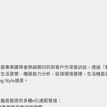
房屋專業團隊會熱誠親切的與客戶作深度訪談，透過『
含生活習慣、購屋能力分析、區域環境選擇、生活機能
 Style遠景。
義房屋提供多種e化速配管道：
您看屋勞苦奔波的時間