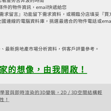
件的物件資訊，email快遞給您
屋需求留言』功能留下需求資料，或親臨分店填妥『買
國連線的電腦資料庫，挑選最適合的物件電話或emai
冊、最新房地產市場分析資料，供客戶評量參考。
｜家的想像，由我開啟！
學習與即時渲染的3D變裝，2D / 3D空間結構輕
性！