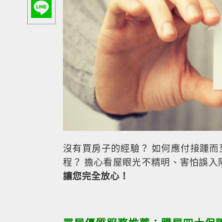
沒有買房子的經驗？ 如何應付接踵
程？ 擔心看屋眼光不精明、害怕誤
讓您完全放心！