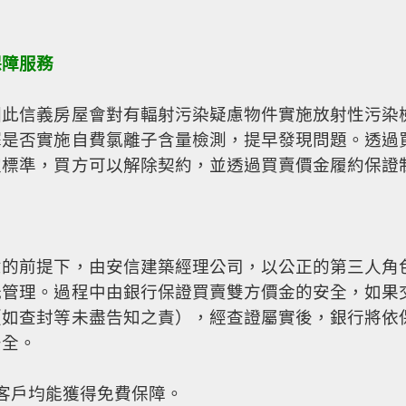
保障服務
因此信義房屋會對有輻射污染疑慮物件實施放射性污染
擇是否實施自費氯離子含量檢測，提早發現問題。透過
定標準，買方可以解除契約，並透過買賣價金履約保證
意的前提下，由安信建築經理公司，以公正的第三人角
託管理。過程中由銀行保證買賣雙方價金的安全，如果
（如查封等未盡告知之責），經查證屬實後，銀行將依
安全。
之客戶均能獲得免費保障。