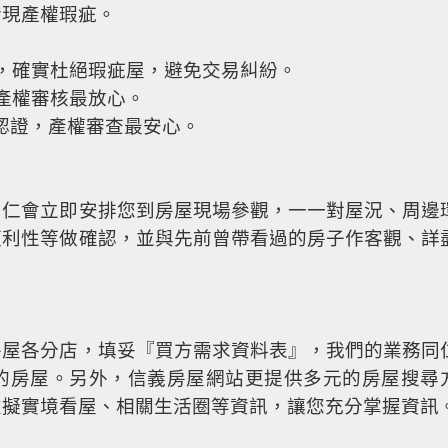
發現產權瑕疵。
庫，確實杜絕瑕疵屋，避免交易糾紛。
，產權審核最放心。
保證認證，產權審查最安心。
同仁會立即安排您到房屋現場參觀，一一對屋況、周邊
便利性等做確認，並與先前曾帶看過的房子作客觀、詳
房屋各分店，填妥『買方需求資料表』，我們的業務同
的房屋。另外，信義房屋網站更提供多元的房屋搜尋
虛擬實境看屋、相關生活圈等資訊，讓您充分掌握資訊