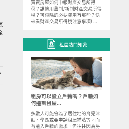
買賣房屋如何申報財產交易所得
稅？誰適用舊制/新制財產交易所得
稅？可減除的必要費用有那些？快
來看財產交易所得稅注意事項! ...
氯
全
租屋熱門知識
租房可以設立戶籍嗎？戶籍如
何遷到租屋...
多數人可能會為了居住地的育兒津
貼、學區或要申請租屋補貼等，而
有遷入戶籍的需求，但往往因為房