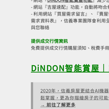
- 網站『吉屋速配』功能，自動將吻合條
- 利用網站『買屋需求留言』、『賣
需求資料表』，信義專業團隊會利用全
與您聯絡
提供成交行情資訊
免費提供成交行情購屋須知、稅費手
DiNDON智能賞屋
2020年，信義房屋更結合AI機器
鬆掌握，更為你描繪房子的可能
→ 前往了解更多